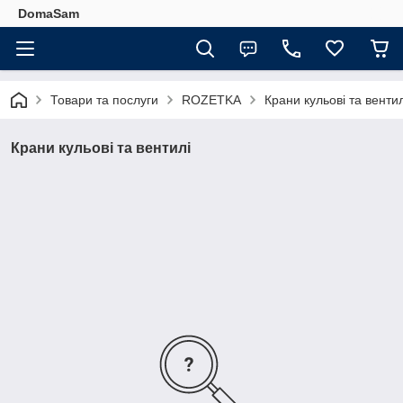
DomaSam
Товари та послуги
ROZETKA
Крани кульові та вентил
Крани кульові та вентилі