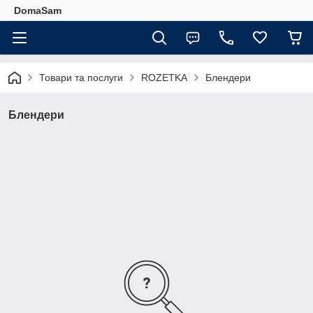
DomaSam
Товари та послуги
ROZETKA
Блендери
Блендери