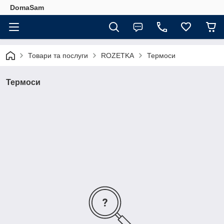
DomaSam
Товари та послуги
ROZETKA
Термоси
Термоси