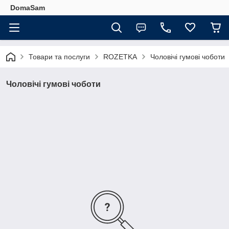
DomaSam
Товари та послуги
ROZETKA
Чоловічі гумові чоботи
Чоловічі гумові чоботи