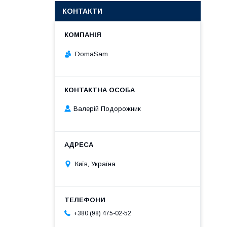
КОНТАКТИ
DomaSam
Валерій Подорожник
Київ, Україна
+380 (98) 475-02-52