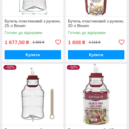
Бутель пластиковий з ручкою,
Бутель пластиковий з ручкою,
25 л Biowin
20 л Biowin
Готово до відправки
Готово до відправки
1 677,50
1 608
₴
₴
3 355 ₴
3 216 ₴
Купити
Купити
–50%
–50%