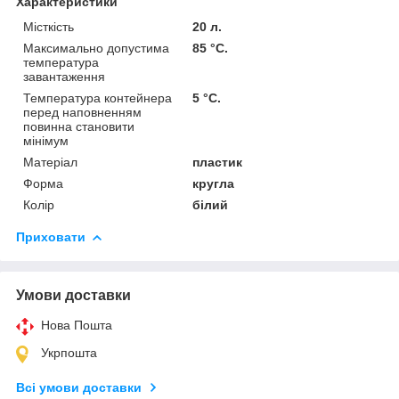
Характеристики
Місткість
20 л.
Максимально допустима
85 °C.
температура
завантаження
Температура контейнера
5 °C.
перед наповненням
повинна становити
мінімум
Матеріал
пластик
Форма
кругла
Колір
білий
Приховати
Умови доставки
Нова Пошта
Укрпошта
Всі умови доставки