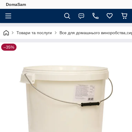
DomaSam
Товари та послуги
Все для домашнього виноробства,сир
–35%