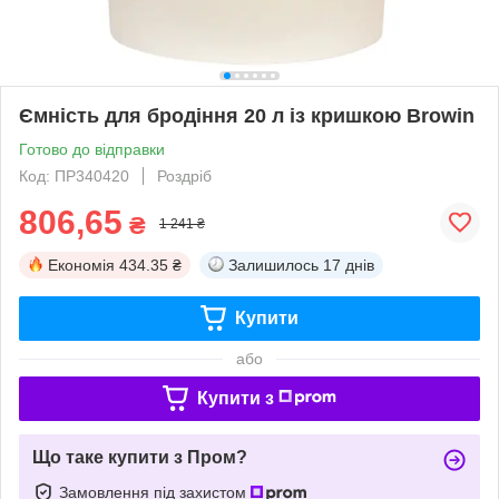
Ємність для бродіння 20 л із кришкою Browin
Готово до відправки
Код: ПР340420
Роздріб
806,65
₴
1 241 ₴
Економія
434.35 ₴
Залишилось
17 днів
Купити
або
Купити з
Що таке купити з Пром?
Замовлення під захистом