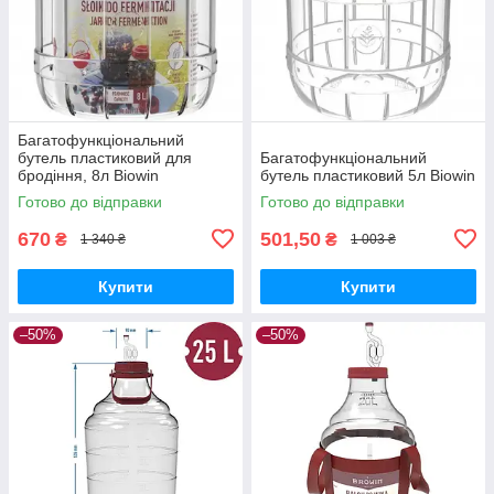
Багатофункціональний
бутель пластиковий для
Багатофункціональний
бродіння, 8л Biowin
бутель пластиковий 5л Biowin
Готово до відправки
Готово до відправки
670
501,50
₴
₴
1 340 ₴
1 003 ₴
Купити
Купити
–50%
–50%