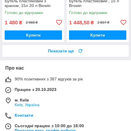
Бутель пластиковий з
Бутель пластиковий , 15 л
краном, 15л 20 л Biowin
Browin
Готово до відправки
Готово до відправки
1 480
1 448,50
₴
₴
2 960 ₴
2 897 ₴
Купити
Купити
Показати ще
Про нас
90% позитивних з 387 відгуків за рік
Працює з 20.10.2023
м. Київ
Київ, Україна
Контакти
Сьогодні працює з 10:00 до 18:00
Показати весь графік роботи