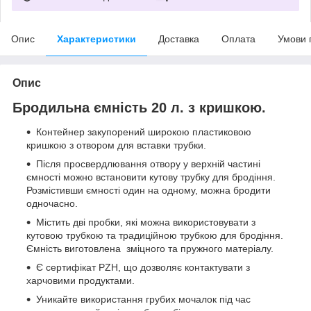
Опис
Характеристики
Доставка
Оплата
Умови 
Опис
Бродильна ємність 20 л. з кришкою.
Контейнер закупорений широкою пластиковою
кришкою з отвором для вставки трубки.
Після просвердлювання отвору у верхній частині
ємності можно встановити кутову трубку для бродіння.
Розмістивши ємності один на одному, можна бродити
одночасно.
Містить дві пробки, які можна використовувати з
кутовою трубкою та традиційною трубкою для бродіння.
Ємність виготовлена зміцного та пружного матеріалу.
Є сертифікат PZH, що дозволяє контактувати з
харчовими продуктами.
Уникайте використання грубих мочалок під час