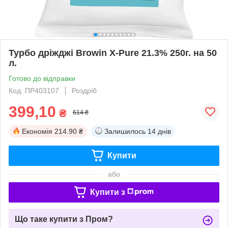
Турбо дріжджі Browin X-Pure 21.3% 250г. на 50
л.
Готово до відправки
Код: ПР403107
Роздріб
399,10
₴
614 ₴
Економія
214.90 ₴
Залишилось
14 днів
Купити
або
Купити з
Що таке купити з Пром?