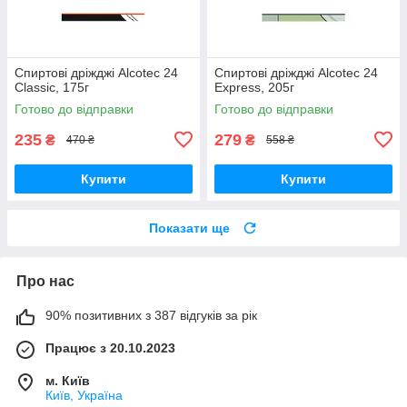
Спиртові дріжджі Alcotec 24
Спиртові дріжджі Alcotec 24
Classic, 175г
Express, 205г
Готово до відправки
Готово до відправки
235
279
₴
₴
470 ₴
558 ₴
Купити
Купити
Показати ще
Про нас
90% позитивних з 387 відгуків за рік
Працює з 20.10.2023
м. Київ
Київ, Україна