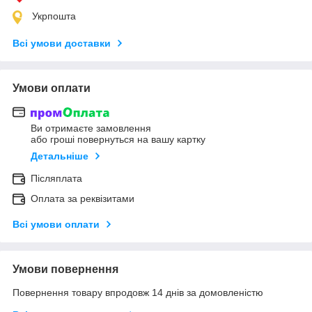
Укрпошта
Всі умови доставки
Умови оплати
Ви отримаєте замовлення
або гроші повернуться на вашу картку
Детальніше
Післяплата
Оплата за реквізитами
Всі умови оплати
Умови повернення
Повернення товару впродовж 14 днів за домовленістю