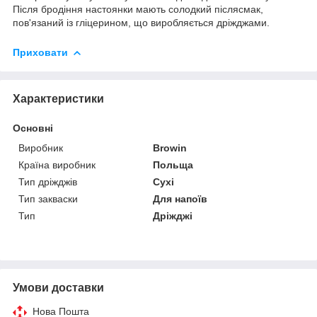
Після бродіння настоянки мають солодкий післясмак,
пов'язаний із гліцерином, що виробляється дріжджами.
Приховати
Характеристики
Основні
Виробник
Browin
Країна виробник
Польща
Тип дріжджів
Сухі
Тип закваски
Для напоїв
Тип
Дріжджі
Умови доставки
Нова Пошта