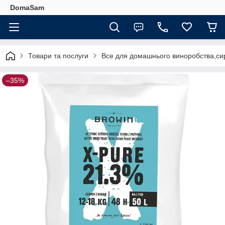
DomaSam
Товари та послуги
Все для домашнього виноробства,сир
–35%