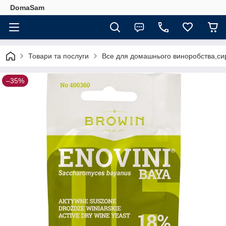
DomaSam
Товари та послуги
Все для домашнього виноробства,сир
–35%