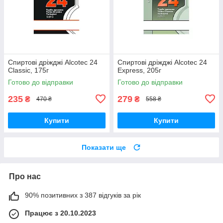
Спиртові дріжджі Alcotec 24
Спиртові дріжджі Alcotec 24
Classic, 175г
Express, 205г
Готово до відправки
Готово до відправки
235
279
₴
₴
470 ₴
558 ₴
Купити
Купити
Показати ще
Про нас
90% позитивних з 387 відгуків за рік
Працює з 20.10.2023