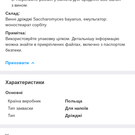
з вином.
Склад:
Винні дріжджі Saccharomyces bayanus, емульгатор:
моностеарат сорбіту.
Примітка:
Використовуйте упаковку цілком. Детальнішу інформацію
можна знайти в прикріплених файлах, включно з паспортом
безпеки.
Приховати
Характеристики
Основні
Країна виробник
Польща
Тип закваски
Для напоїв
Тип
Дріжджі