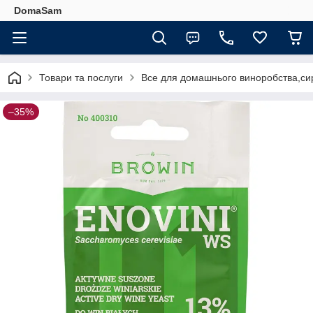
DomaSam
Товари та послуги
Все для домашнього виноробства,сир
–35%