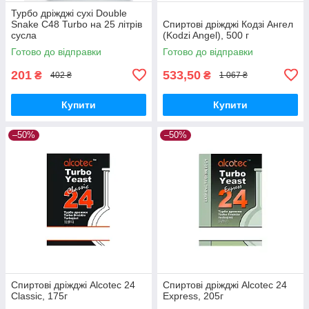
Турбо дріжджі сухі Double
Snake C48 Turbo на 25 літрів
Спиртові дріжджі Кодзі Ангел
сусла
(Kodzi Angel), 500 г
Готово до відправки
Готово до відправки
201
533,50
₴
₴
402 ₴
1 067 ₴
Купити
Купити
–50%
–50%
Спиртові дріжджі Alcotec 24
Спиртові дріжджі Alcotec 24
Classic, 175г
Express, 205г