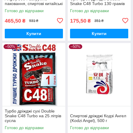
паковання, спиртові китайські
Snake C48 Turbo 130 грамів
дріжджі
Готово до відправки
Готово до відправки
465,50
175,50
₴
₴
931 ₴
351 ₴
Купити
Купити
–50%
–50%
Турбо дріжджі сухі Double
Snake C48 Turbo на 25 літрів
Спиртові дріжджі Кодзі Ангел
сусла
(Kodzi Angel), 500 г
Готово до відправки
Готово до відправки