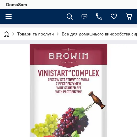
DomaSam
Товари та послуги
Все для домашнього виноробства,сир