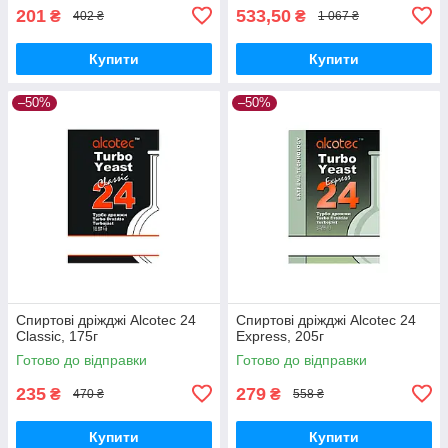
201
533,50
₴
₴
402 ₴
1 067 ₴
Купити
Купити
–50%
–50%
Спиртові дріжджі Alcotec 24
Спиртові дріжджі Alcotec 24
Classic, 175г
Express, 205г
Готово до відправки
Готово до відправки
235
279
₴
₴
470 ₴
558 ₴
Купити
Купити