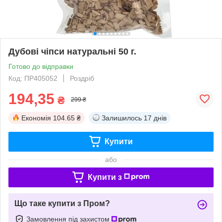
Дубові чіпси натуральні 50 г.
Готово до відправки
Код: ПР405052
Роздріб
194,35
₴
299 ₴
Економія
104.65 ₴
Залишилось
17 днів
Купити
або
Купити з
Що таке купити з Пром?
Замовлення під захистом