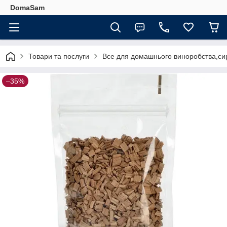
DomaSam
Товари та послуги
Все для домашнього виноробства,сир
–35%