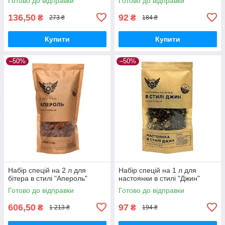
Готово до відправки
Готово до відправки
136,50
92
₴
₴
273 ₴
184 ₴
Купити
Купити
–50%
–50%
Набір спецій на 2 л для
Набір спецій на 1 л для
бітера в стилі "Апероль"
настоянки в стилі "Джин"
Готово до відправки
Готово до відправки
606,50
97
₴
₴
1 213 ₴
194 ₴