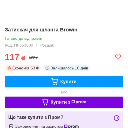
Затискач для шланга Browin
Готово до відправки
Код: ПР353000
Роздріб
117
₴
180 ₴
Економія
63 ₴
Залишилось
16 днів
Купити
або
Купити з
Що таке купити з Пром?
Замовлення під захистом