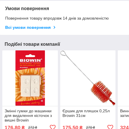
Умови повернення
Повернення товару впродовж 14 днів за домовленістю
Всі умови повернення
Подібні товари компанії
Змінні гумки до машинки
Єршик для пляшок 0,25л
Винн
для видалення кісточок з
Browin 31см
зати
вишні Browin
176,80
175,50
324
₴
₴
272 ₴
270 ₴