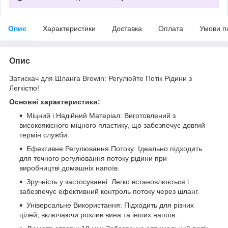
Опис
Характеристики
Доставка
Оплата
Умови п
Опис
Затискач для Шланга Browin: Регулюйте Потік Рідини з
Легкістю!
Основні характеристики:
Міцний і Надійний Матеріал: Виготовлений з
високоякісного міцного пластику, що забезпечує довгий
термін служби.
Ефективне Регулювання Потоку: Ідеально підходить
для точного регулювання потоку рідини при
виробництві домашніх напоїв.
Зручність у застосуванні: Легко встановлюється і
забезпечує ефективний контроль потоку через шланг.
Універсальне Використання: Підходить для різних
цілей, включаючи розлив вина та інших напоїв.