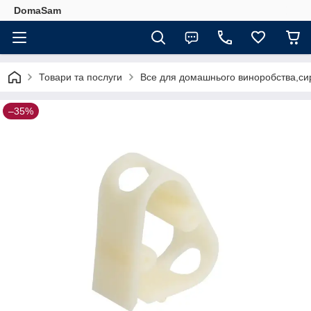
DomaSam
Товари та послуги
Все для домашнього виноробства,сир
–35%