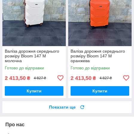
Валіза дорожня середнього
Валіза дорожня середнього
розміру Bloom 147 M
розміру Bloom 147 M
молочна
оранжева
Готово до відправки
Готово до відправки
2 413,50
2 413,50
₴
₴
4 827 ₴
4 827 ₴
Купити
Купити
Показати ще
Про нас