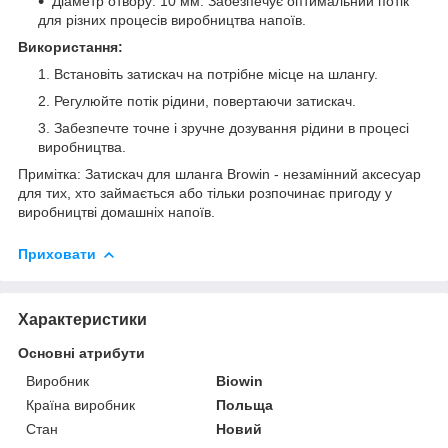
Діаметр отвору: 10 мм: Забезпечує оптимальний потік
для різних процесів виробництва напоїв.
Використання:
Встановіть затискач на потрібне місце на шлангу.
Регулюйте потік рідини, повертаючи затискач.
Забезпечте точне і зручне дозування рідини в процесі
виробництва.
Примітка: Затискач для шланга Browin - незамінний аксесуар
для тих, хто займається або тільки розпочинає пригоду у
виробництві домашніх напоїв.
Приховати
Характеристики
Основні атрибути
Виробник
Biowin
Країна виробник
Польща
Стан
Новий