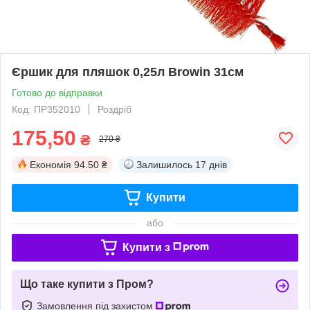
Єршик для пляшок 0,25л Browin 31см
Готово до відправки
Код: ПР352010
Роздріб
175,50
₴
270 ₴
Економія
94.50 ₴
Залишилось
17 днів
Купити
або
Купити з
Що таке купити з Пром?
Замовлення під захистом