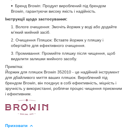
Бренд Browin: Продукт вироблений під брендом
Browin, гарантуючи високу якість і надійність.
Інструкції щодо застосування:
Вологе очищення: Змочіть йоржик у воді або додайте
м'який мийний засіб.
Очищення Пляшок: Вставте йоржик у пляшку і
обертайте для ефективного очищення.
Промивання: Промийте пляшку після чищення, щоб
видалити залишки мийного засобу.
Примітка:
Йоржик для пляшок Browin 352010 - це надійний інструмент
для дбайливого миття ваших пляшок. Вироблений під
брендом Browin, він поєднує в собі ефективність, міцність і
зручність у використанні, роблячи процес чищення приємним
і ефективним.
Приховати