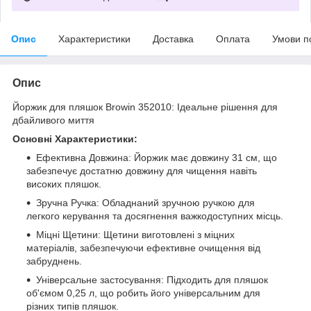
Опис
Характеристики
Доставка
Оплата
Умови п
Опис
Йоржик для пляшок Browin 352010: Ідеальне рішення для
дбайливого миття
Основні Характеристики:
Ефективна Довжина: Йоржик має довжину 31 см, що
забезпечує достатню довжину для чищення навіть
високих пляшок.
Зручна Ручка: Обладнаний зручною ручкою для
легкого керування та досягнення важкодоступних місць.
Міцні Щетини: Щетини виготовлені з міцних
матеріалів, забезпечуючи ефективне очищення від
забруднень.
Універсальне застосування: Підходить для пляшок
об'ємом 0,25 л, що робить його універсальним для
різних типів пляшок.