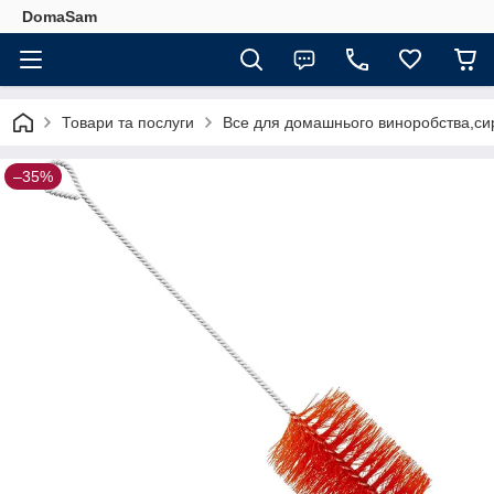
DomaSam
Товари та послуги
Все для домашнього виноробства,сир
–35%