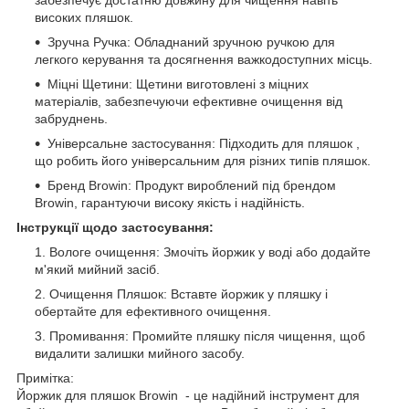
високих пляшок.
Зручна Ручка: Обладнаний зручною ручкою для
легкого керування та досягнення важкодоступних місць.
Міцні Щетини: Щетини виготовлені з міцних
матеріалів, забезпечуючи ефективне очищення від
забруднень.
Універсальне застосування: Підходить для пляшок ,
що робить його універсальним для різних типів пляшок.
Бренд Browin: Продукт вироблений під брендом
Browin, гарантуючи високу якість і надійність.
Інструкції щодо застосування:
Вологе очищення: Змочіть йоржик у воді або додайте
м'який мийний засіб.
Очищення Пляшок: Вставте йоржик у пляшку і
обертайте для ефективного очищення.
Промивання: Промийте пляшку після чищення, щоб
видалити залишки мийного засобу.
Примітка:
Йоржик для пляшок Browin - це надійний інструмент для