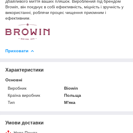
дбайливого миття ваших пляшок. Вироблений під брендом
Browin, він поєднує в собі ефективність, міцність і зручність у
використанні, роблячи процес чищення приємним і
ефективним.
Приховати
Характеристики
Основні
Виробник
Biowin
Країна виробник
Польща
Тип
М'яка
Умови доставки
Нова Пошта