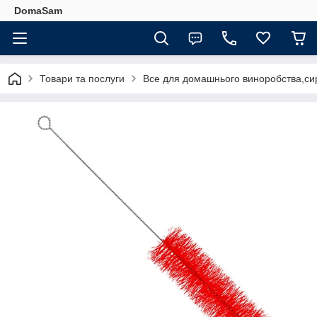
DomaSam
Товари та послуги
Все для домашнього виноробства,сир