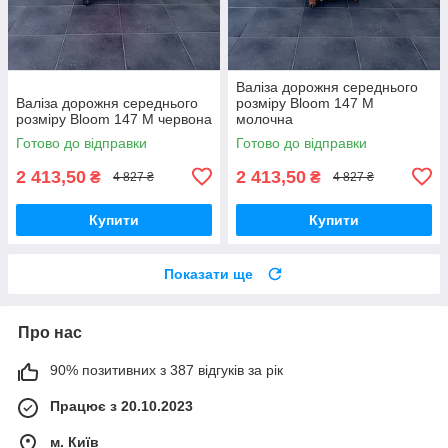
Валіза дорожня середнього
Валіза дорожня середнього
розміру Bloom 147 M
розміру Bloom 147 M червона
молочна
Готово до відправки
Готово до відправки
2 413,50
2 413,50
₴
₴
4 827 ₴
4 827 ₴
Купити
Купити
Показати ще
Про нас
90% позитивних з 387 відгуків за рік
Працює з 20.10.2023
м. Київ