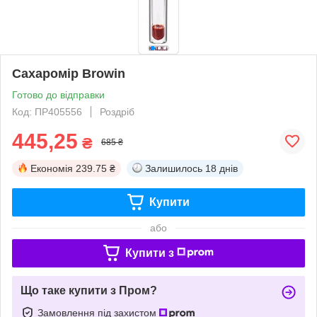
Сахаромір Browin
Готово до відправки
Код: ПР405556
Роздріб
445,25
₴
685 ₴
Економія
239.75 ₴
Залишилось
18 днів
Купити
або
Купити з
Що таке купити з Пром?
Замовлення під захистом