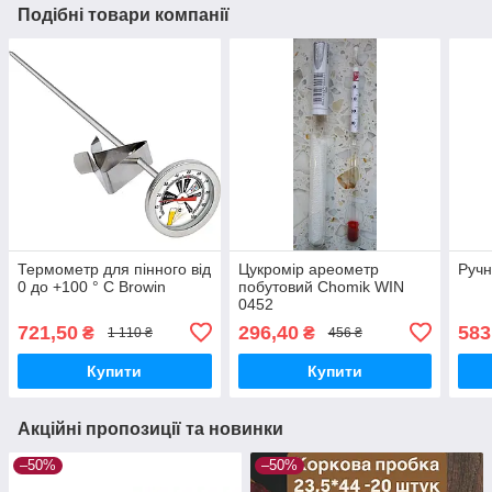
Подібні товари компанії
Термометр для пінного від
Цукромір ареометр
Ручн
0 до +100 ° C Browin
побутовий Сhomik WIN
0452
721,50
296,40
583
₴
₴
1 110 ₴
456 ₴
Купити
Купити
Акційні пропозиції та новинки
–50%
–50%