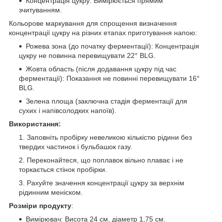
Концентрація цукру: Вимірюється прямим
зчитуванням.
Кольорове маркування для спрощення визначення
концентрації цукру на різних етапах приготування напою:
Рожева зона (до початку ферментації): Концентрація
цукру не повинна перевищувати 22° BLG.
Жовта область (після додавання цукру під час
ферментації): Показання не повинні перевищувати 16°
BLG.
Зелена площа (заключна стадія ферментації для
сухих і напівсолодких напоїв).
Використання:
Заповніть пробірку невеликою кількістю рідини без
твердих частинок і бульбашок газу.
Переконайтеся, що поплавок вільно плаває і не
торкається стінок пробірки.
Рахуйте значення концентрації цукру за верхнім
рідинним меніском.
Розміри продукту
:
Вимірювач: Висота 24 см, діаметр 1,75 см.