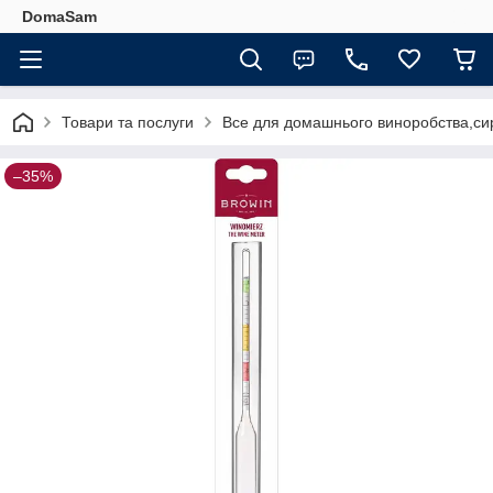
DomaSam
Товари та послуги
Все для домашнього виноробства,сир
–35%