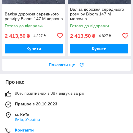
Валіза дорожня середнього
Валіза дорожня середнього
розміру Bloom 147 M
розміру Bloom 147 M червона
молочна
Готово до відправки
Готово до відправки
2 413,50
2 413,50
₴
₴
4 827 ₴
4 827 ₴
Купити
Купити
Показати ще
Про нас
90% позитивних з 387 відгуків за рік
Працює з 20.10.2023
м. Київ
Київ, Україна
Контакти