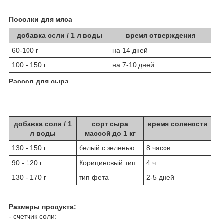
Посолки для мяса
добавка соли / 1 л воды
время отверждения
60-100 г
на 14 дней
100 - 150 г
на 7-10 дней
Рассол для сыра
добавка соли / 1
сорт сыра
время солености
л воды
массой до 1 кг
130 - 150 г
белый с зеленью
8 часов
90 - 120 г
Корициновый тип
4 ч
130 - 170 г
тип фета
2-5 дней
Размеры продукта:
- счетчик соли: