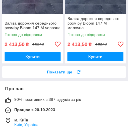
Валіза дорожня середнього
Валіза дорожня середнього
розміру Bloom 147 M
розміру Bloom 147 M червона
молочна
Готово до відправки
Готово до відправки
2 413,50
2 413,50
₴
₴
4 827 ₴
4 827 ₴
Купити
Купити
Показати ще
Про нас
90% позитивних з 387 відгуків за рік
Працює з 20.10.2023
м. Київ
Київ, Україна