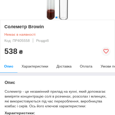
Солеметр Browin
Немає в наявності
Код: ПР405558
Роздріб
538
₴
Опис
Характеристики
Доставка
Оплата
Умови п
Опис
Солеметр - це незамінний прилад на кухні, який допомагає
виміряти концентрацію солі в розчинах, розсолах і млинцях,
які використовуються під час перероблення, виробництва
ковбас і сирів. Ось його ключові характеристики:
Характеристики: