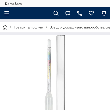
DomaSam
Товари та послуги
Все для домашнього виноробства,сир