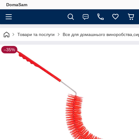
DomaSam
Товари та послуги
Все для домашнього виноробства,сир
–35%