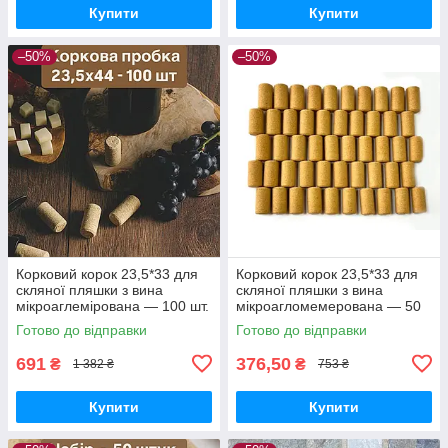
Купити
Купити
–50%
–50%
Корковий корок 23,5*33 для
Корковий корок 23,5*33 для
скляної пляшки з вина
скляної пляшки з вина
мікроаглемірована — 100 шт.
мікроагломемерована — 50
шт.
Готово до відправки
Готово до відправки
691
376,50
₴
₴
1 382 ₴
753 ₴
Купити
Купити