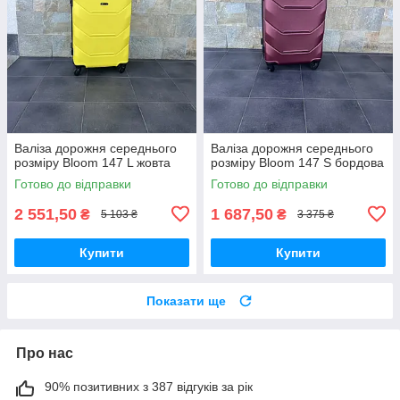
Валіза дорожня середнього
Валіза дорожня середнього
розміру Bloom 147 L жовта
розміру Bloom 147 S бордова
Готово до відправки
Готово до відправки
2 551,50
1 687,50
₴
₴
5 103 ₴
3 375 ₴
Купити
Купити
Показати ще
Про нас
90% позитивних з 387 відгуків за рік