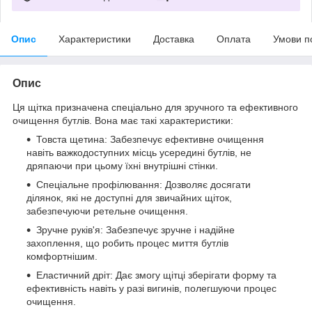
Опис
Характеристики
Доставка
Оплата
Умови п
Опис
Ця щітка призначена спеціально для зручного та ефективного
очищення бутлів. Вона має такі характеристики:
Товста щетина: Забезпечує ефективне очищення
навіть важкодоступних місць усередині бутлів, не
дряпаючи при цьому їхні внутрішні стінки.
Спеціальне профілювання: Дозволяє досягати
ділянок, які не доступні для звичайних щіток,
забезпечуючи ретельне очищення.
Зручне руків'я: Забезпечує зручне і надійне
захоплення, що робить процес миття бутлів
комфортнішим.
Еластичний дріт: Дає змогу щітці зберігати форму та
ефективність навіть у разі вигинів, полегшуючи процес
очищення.