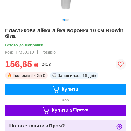
Пластикова лійка лійка воронка 10 см Browin
біла
Готово до відправки
Код: ПР350010
Роздріб
156,65
₴
241 ₴
Економія
84.35 ₴
Залишилось
16 днів
Купити
або
Купити з
Що таке купити з Пром?