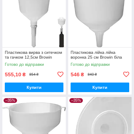
Пластикова вирва з ситечком
Пластикова лійка лійка
та гачком 12,5см Browin
воронка 25 см Browin біла
Готово до відправки
Готово до відправки
555,10
546
₴
₴
854 ₴
840 ₴
Купити
Купити
–35%
–35%