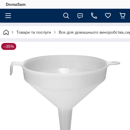
DomaSam
Товари та послуги
Все для домашнього виноробства,сир
–35%