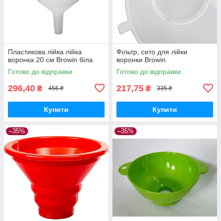
Пластикова лійка лійка
Фільтр, сито для лійки
воронка 20 см Browin біла
воронки Browin
Готово до відправки
Готово до відправки
296,40
217,75
₴
₴
456 ₴
335 ₴
Купити
Купити
–35%
–35%