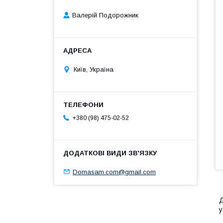
Валерій Подорожник
Київ, Україна
+380 (98) 475-02-52
Domasam.com@gmail.com
Д
у