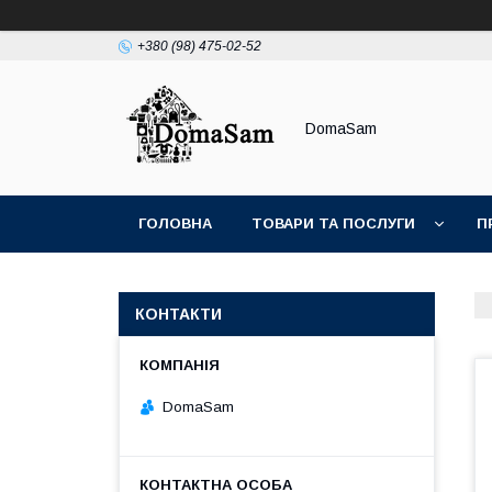
+380 (98) 475-02-52
DomaSam
ГОЛОВНА
ТОВАРИ ТА ПОСЛУГИ
П
КОНТАКТИ
DomaSam