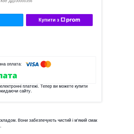
Код:
ДД100000356
Купити з
 електронні платежі. Тепер ви можете купити
окидаючи сайту.
складом. Вони забезпечують чистий і м'який смак
.