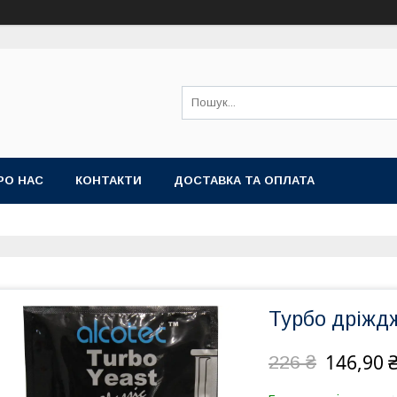
РО НАС
КОНТАКТИ
ДОСТАВКА ТА ОПЛАТА
Турбо дріждж
146,90 
226 ₴