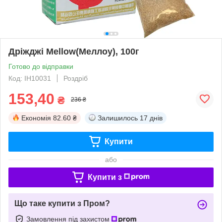
Дріжджі Mellow(Меллоу), 100г
Готово до відправки
Код: ІН10031
Роздріб
153,40
₴
236 ₴
Економія
82.60 ₴
Залишилось
17 днів
Купити
або
Купити з
Що таке купити з Пром?
Замовлення під захистом