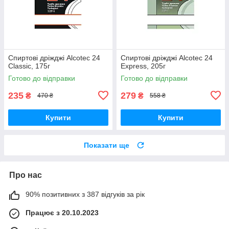
Спиртові дріжджі Alcotec 24
Спиртові дріжджі Alcotec 24
Classic, 175г
Express, 205г
Готово до відправки
Готово до відправки
235
279
₴
₴
470 ₴
558 ₴
Купити
Купити
Показати ще
Про нас
90% позитивних з 387 відгуків за рік
Працює з 20.10.2023