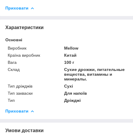
Приховати
Характеристики
Основні
Виробник
Mellow
Країна виробник
Китай
Вага
100 г
Склад
Сухие дрожжи, питательные
вещества, витамины и
минералы.
Тип дріжджів
Сухі
Тип закваски
Для напоїв
Тип
Дріжджі
Приховати
Умови доставки