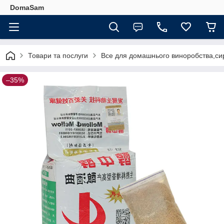
DomaSam
Товари та послуги
Все для домашнього виноробства,сир
–35%