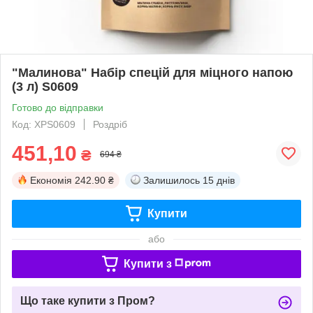
"Малинова" Набір спецій для міцного напою
(3 л) S0609
Готово до відправки
Код: ХРS0609
Роздріб
451,10
₴
694 ₴
Економія
242.90 ₴
Залишилось
15 днів
Купити
або
Купити з
Що таке купити з Пром?