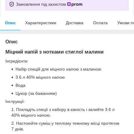
Замовлення під захистом
Опис
Характеристики
Доставка
Оплата
Умови п
Опис
Міцний напій з нотками стиглої малини
Інгредієнти:
Набір спецій для міцного напою з малиною
3.6 л 40% міцного напою
Вода
Цукор (за бажанням)
Інструкції:
Покладіть спеції з набору в ємність і залийте 3.6 л
40% міцного напою.
Настоюйте суміш у теплому темному місці протягом
7 днів.