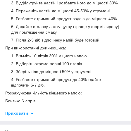
Відфільтруйте настій і розбавте його до міцності 30%.
Переженіть настій до міцності 45-50% у струмені.
Розбавте отриманий продукт водою до міцності 40%.
Додайте столову ложку цукру (краще у формі сиропу)
для пом'якшення смаку.
Після 2-3 діб відпочинку напій буде готовий.
При використанні джин-кошика:
Візьміть 10 літрів 30% міцного напою.
Відберіть окремо перші 100 г голів.
Зберіть тіло до міцності 50% у струмені.
Розбавте отриманий продукт до 40% і дайте
відпочити 5-7 діб.
Розрахункова кількість кінцевого напою:
Близько 6 літрів.
Приховати