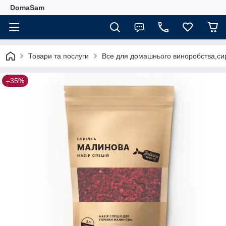
DomaSam
Товари та послуги
Все для домашнього виноробства,сир
–35%