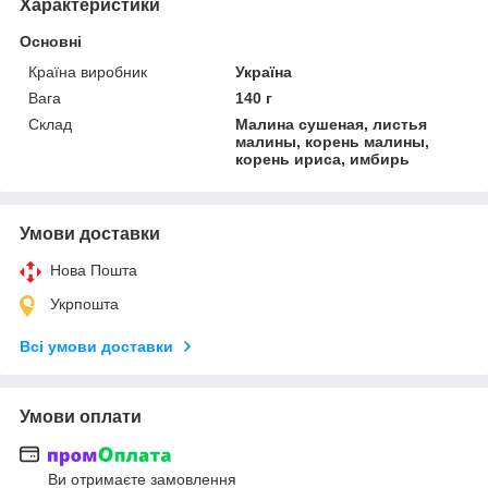
Характеристики
Основні
Країна виробник
Україна
Вага
140 г
Склад
Малина сушеная, листья
малины, корень малины,
корень ириса, имбирь
Умови доставки
Нова Пошта
Укрпошта
Всі умови доставки
Умови оплати
Ви отримаєте замовлення