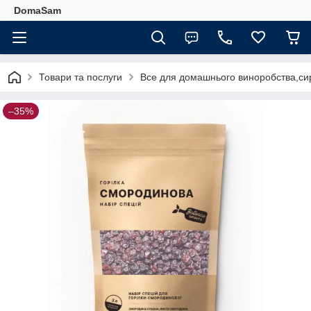
DomaSam
Товари та послуги
Все для домашнього виноробства,сир
–35%