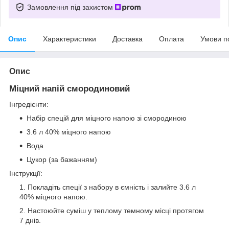
Замовлення під захистом
Опис
Характеристики
Доставка
Оплата
Умови п
Опис
Міцний напій смородиновий
Інгредієнти:
Набір спецій для міцного напою зі смородиною
3.6 л 40% міцного напою
Вода
Цукор (за бажанням)
Інструкції:
Покладіть спеції з набору в ємність і залийте 3.6 л
40% міцного напою.
Настоюйте суміш у теплому темному місці протягом
7 днів.