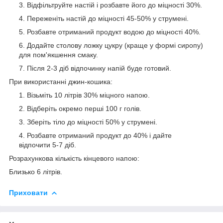
Відфільтруйте настій і розбавте його до міцності 30%.
Переженіть настій до міцності 45-50% у струмені.
Розбавте отриманий продукт водою до міцності 40%.
Додайте столову ложку цукру (краще у формі сиропу)
для пом'якшення смаку.
Після 2-3 діб відпочинку напій буде готовий.
При використанні джин-кошика:
Візьміть 10 літрів 30% міцного напою.
Відберіть окремо перші 100 г голів.
Зберіть тіло до міцності 50% у струмені.
Розбавте отриманий продукт до 40% і дайте
відпочити 5-7 діб.
Розрахункова кількість кінцевого напою:
Близько 6 літрів.
Приховати