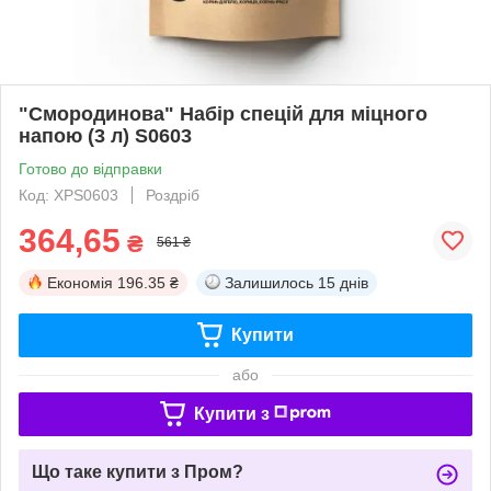
"Смородинова" Набір спецій для міцного
напою (3 л) S0603
Готово до відправки
Код: ХРS0603
Роздріб
364,65
₴
561 ₴
Економія
196.35 ₴
Залишилось
15 днів
Купити
або
Купити з
Що таке купити з Пром?