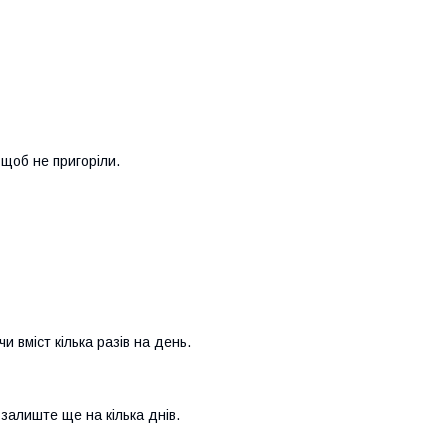
 щоб не пригоріли.
и вміст кілька разів на день.
залиште ще на кілька днів.