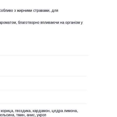
собливо з жирними стравами, для
 ароматом, благотворно впливаючи на організм у
 корица, гвоздика, кардамон, цедра лимона,
ельсина, тмин, анис, укроп