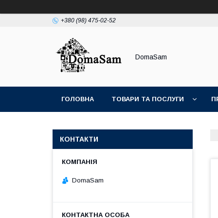
+380 (98) 475-02-52
DomaSam
ГОЛОВНА
ТОВАРИ ТА ПОСЛУГИ
П
КОНТАКТИ
DomaSam