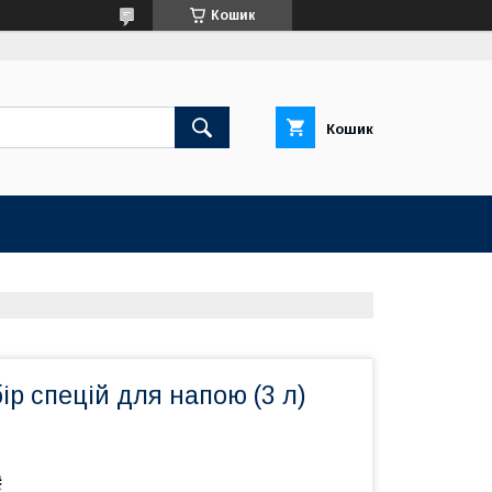
Кошик
Кошик
бір спецій для напою (3 л)
₴