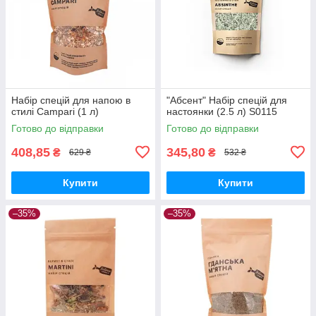
Набір спецій для напою в
"Абсент" Набір спецій для
стилі Campari (1 л)
настоянки (2.5 л) S0115
Готово до відправки
Готово до відправки
408,85
345,80
₴
₴
629 ₴
532 ₴
Купити
Купити
–35%
–35%