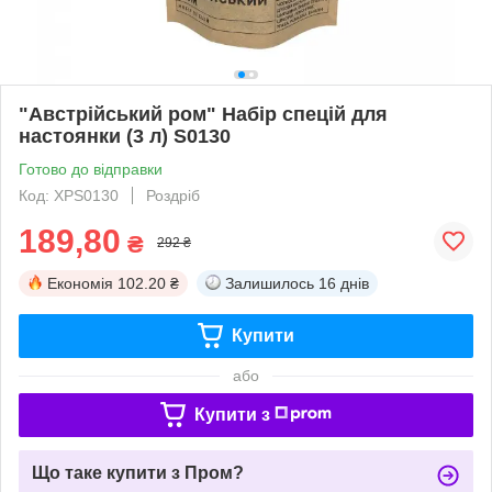
"Австрійський ром" Набір спецій для
настоянки (3 л) S0130
Готово до відправки
Код: ХРS0130
Роздріб
189,80
₴
292 ₴
Економія
102.20 ₴
Залишилось
16 днів
Купити
або
Купити з
Що таке купити з Пром?