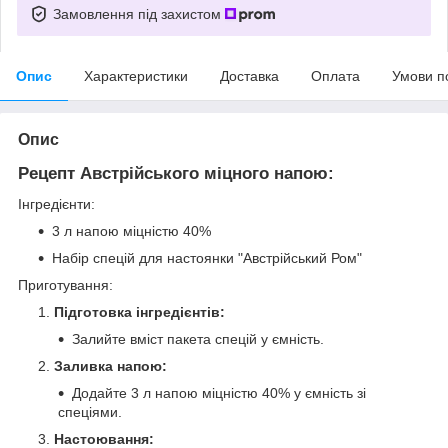
Замовлення під захистом
Опис
Характеристики
Доставка
Оплата
Умови п
Опис
Рецепт Австрійського міцного напою:
Інгредієнти:
3 л напою міцністю 40%
Набір спецій для настоянки "Австрійський Ром"
Приготування:
Підготовка інгредієнтів:
Залийте вміст пакета спецій у ємність.
Заливка напою:
Додайте 3 л напою міцністю 40% у ємність зі
спеціями.
Настоювання: