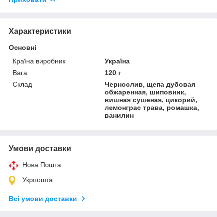
Характеристики
Основні
Країна виробник
Україна
Вага
120 г
Склад
Чернослив, щепа дубовая
обжаренная, шиповник,
вишная сушеная, цикорий,
лемонграс трава, ромашка,
ванилин
Умови доставки
Нова Пошта
Укрпошта
Всі умови доставки