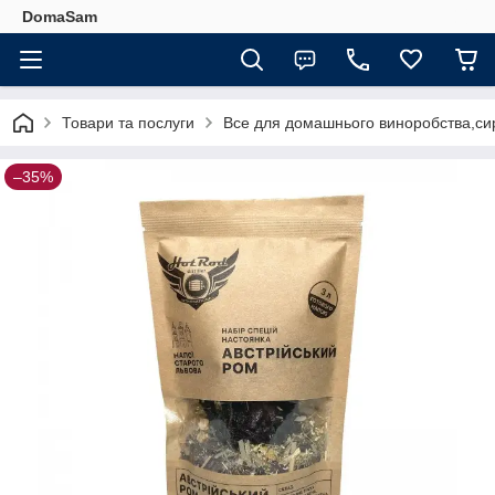
DomaSam
Товари та послуги
Все для домашнього виноробства,сир
–35%