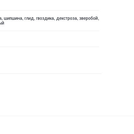
а, шипшина, глид, гвоздика, декстроза, зверобой,
ый