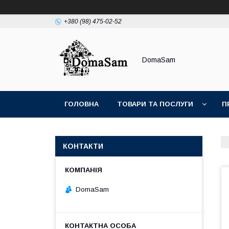
+380 (98) 475-02-52
DomaSam
ГОЛОВНА
ТОВАРИ ТА ПОСЛУГИ
П
КОНТАКТИ
DomaSam