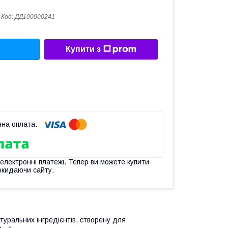
Код:
ДД100000241
Купити з
 електронні платежі. Тепер ви можете купити
окидаючи сайту.
туральних інгредієнтів, створену для