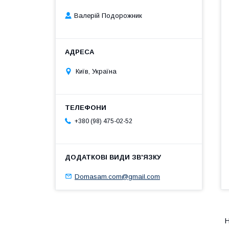
Валерій Подорожник
Київ, Україна
+380 (98) 475-02-52
Domasam.com@gmail.com
Н