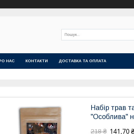
РО НАС
КОНТАКТИ
ДОСТАВКА ТА ОПЛАТА
Набір трав т
"Особлива" н
141,70 
218 ₴