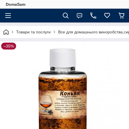
DomaSam
Товари та послуги
Все для домашнього виноробства,сир
–35%