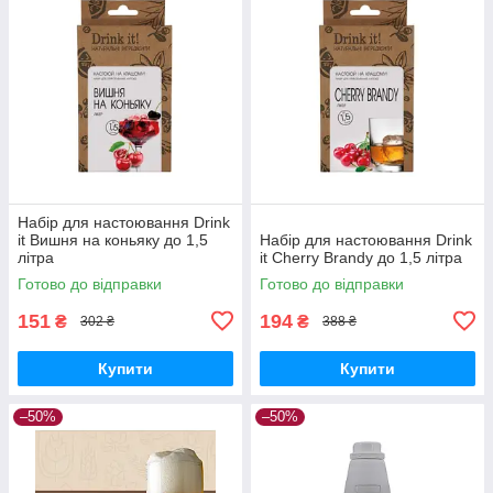
Набір для настоювання Drink
it Вишня на коньяку до 1,5
Набір для настоювання Drink
літра
it Cherry Brandy до 1,5 літра
Готово до відправки
Готово до відправки
151
194
₴
₴
302 ₴
388 ₴
Купити
Купити
–50%
–50%