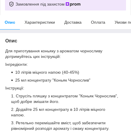
Замовлення під захистом
Опис
Характеристики
Доставка
Оплата
Умови п
Опис
Для приготування коньяку з ароматом чорносливу
дотримуйтесь цих інструкцій:
Інгредієнти:
10 літрів міцного напою (40-45%)
25 мл концентрату "Коньяк Чорнослив"
Інструкції:
Струсіть пляшку з концентратом "Коньяк Чорнослив",
щоб добре змішати його.
Додайте 25 мл концентрату в 10 літрів міцного
напою.
Ретельно перемішайте вміст, щоб забезпечити
рівномірний розподіл аромату і смаку концентрату.