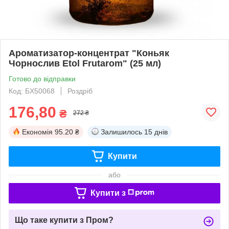
Ароматизатор-концентрат "Коньяк
Чорнослив Etol Frutarom" (25 мл)
Готово до відправки
Код: БХ50068
Роздріб
176,80
₴
272 ₴
Економія
95.20 ₴
Залишилось
15 днів
Купити
або
Купити з
Що таке купити з Пром?