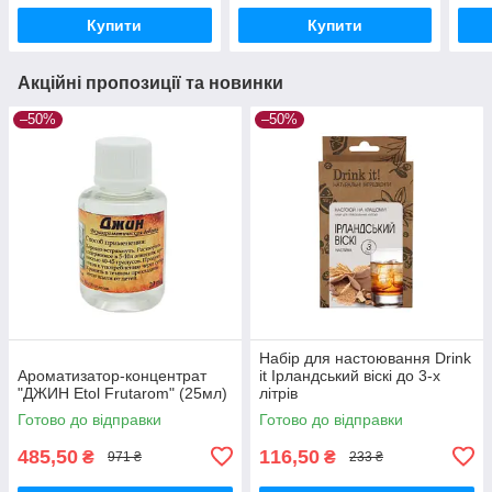
Купити
Купити
Акційні пропозиції та новинки
–50%
–50%
Набір для настоювання Drink
Ароматизатор-концентрат
it Ірландський віскі до 3-х
"ДЖИН Etol Frutarom" (25мл)
літрів
Готово до відправки
Готово до відправки
485,50
116,50
₴
₴
971 ₴
233 ₴