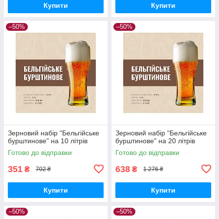
Купити
Купити
–50%
–50%
Зерновий набір "Бельгійське
Зерновий набір "Бельгійське
бурштинове" на 10 літрів
бурштинове" на 20 літрів
Готово до відправки
Готово до відправки
351
638
₴
₴
702 ₴
1 276 ₴
Купити
Купити
–50%
–50%