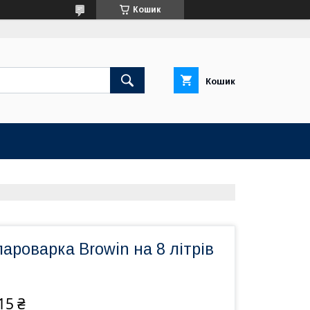
Кошик
Кошик
пароварка Browin на 8 літрів
15 ₴