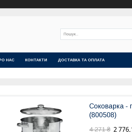
РО НАС
КОНТАКТИ
ДОСТАВКА ТА ОПЛАТА
Соковарка - 
(800508)
2 776,
4 271 ₴