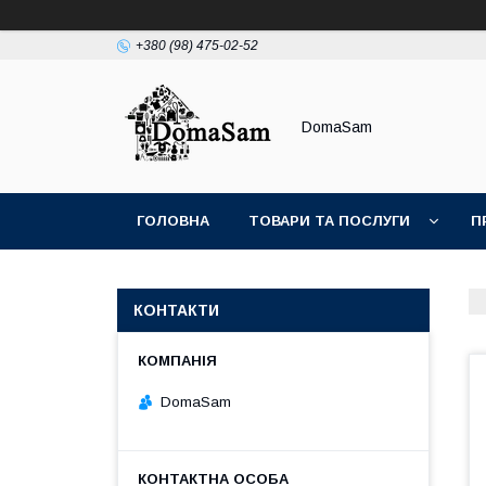
+380 (98) 475-02-52
DomaSam
ГОЛОВНА
ТОВАРИ ТА ПОСЛУГИ
П
КОНТАКТИ
DomaSam