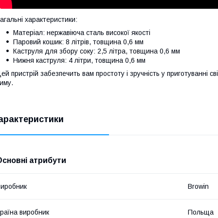
агальні характеристики:
Матеріал: нержавіюча сталь високої якості
Паровий кошик: 8 літрів, товщина 0,6 мм
Каструля для збору соку: 2,5 літра, товщина 0,6 мм
Нижня каструля: 4 літри, товщина 0,6 мм
ей пристрій забезпечить вам простоту і зручність у приготуванні сві
иму.
арактеристики
Основні атрибути
иробник
Browin
раїна виробник
Польща