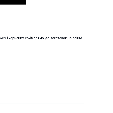
жих і корисних соків прямо до заготовок на осінь/