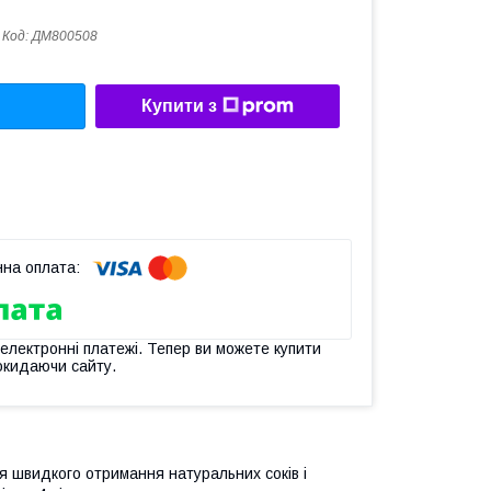
Код:
ДМ800508
Купити з
 електронні платежі. Тепер ви можете купити
окидаючи сайту.
ля швидкого отримання натуральних соків і