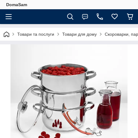
DomaSam
Товари та послуги
Товари для дому
Скороварки, па