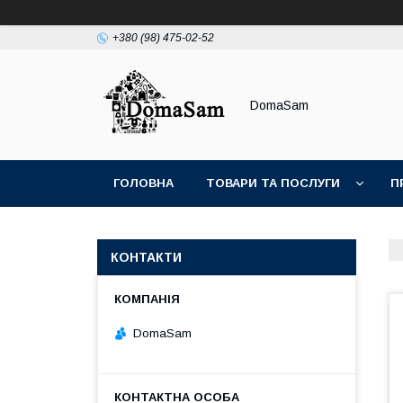
+380 (98) 475-02-52
DomaSam
ГОЛОВНА
ТОВАРИ ТА ПОСЛУГИ
П
КОНТАКТИ
DomaSam