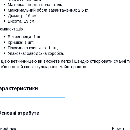
Матеріал: нержавіюча сталь;
Максимальний обсяг завантаження: 2,5 кг;
Діаметр: 16 см;
Висота: 19 см.
омплектація:
Ветчинниця: 1 шт;
Кришка: 1 шт;
Пружина з кришкою: 1 шт;
Упаковка: заводська коробка.
 цією ветчинницею ви зможете легко і швидко створювати смачні т
ім'ю і гостей своєю кулінарною майстерністю.
арактеристики
Основні атрибути
иробник
Biowin