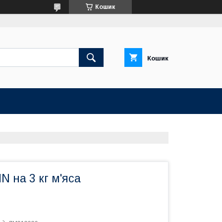
Кошик
Кошик
 на 3 кг м'яса