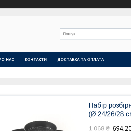
РО НАС
КОНТАКТИ
ДОСТАВКА ТА ОПЛАТА
Набір розбір
(Ø 24/26/28 с
694,20
1 068 ₴