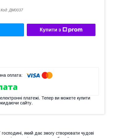
Код:
ДМ0037
Купити з
 електронні платежі. Тепер ви можете купити
окидаючи сайту.
ї господині, який дає змогу створювати чудові