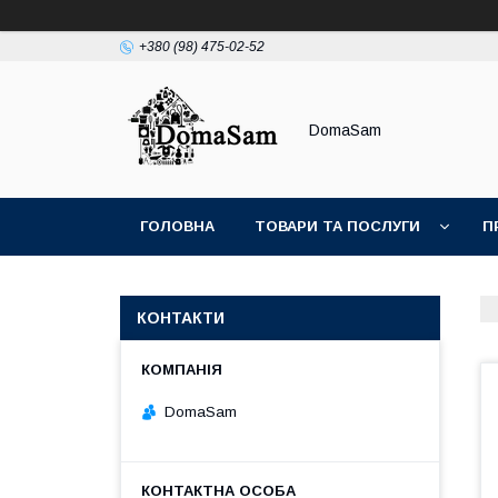
+380 (98) 475-02-52
DomaSam
ГОЛОВНА
ТОВАРИ ТА ПОСЛУГИ
П
КОНТАКТИ
DomaSam