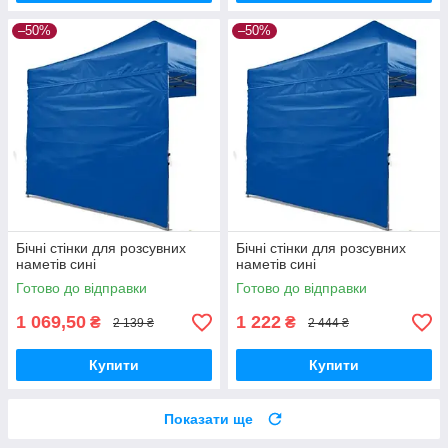
–50%
–50%
Бічні стінки для розсувних
Бічні стінки для розсувних
наметів сині
наметів сині
Готово до відправки
Готово до відправки
1 069,50
1 222
₴
₴
2 139 ₴
2 444 ₴
Купити
Купити
Показати ще