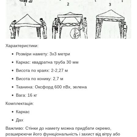
Характеристики:
Розміри намету: 3х3 метри
Каркас: квадратна труба 30 мм
Висота по краях: 2-2,27 м
Висота по конику: 2,7 м
Тканина: Оксфорд 600 пВх, зелена
Вага: 16 кг
Комплектація:
Каркас
Дах
Важливо: Стінки до намету можна придбати окремо,
розширюючи його функціональність і захист від вітру або