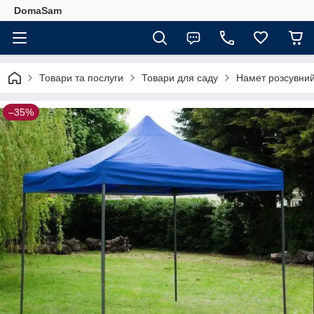
DomaSam
Товари та послуги
Товари для саду
Намет розсувний
–35%