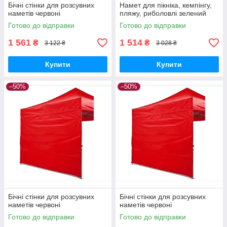
Бічні стінки для розсувних
Намет для пікніка, кемпінгу,
наметів червоні
пляжу, риболовлі зелений
Готово до відправки
Готово до відправки
1 561
1 514
₴
₴
3 122 ₴
3 028 ₴
Купити
Купити
–50%
–50%
Бічні стінки для розсувних
Бічні стінки для розсувних
наметів червоні
наметів червоні
Готово до відправки
Готово до відправки