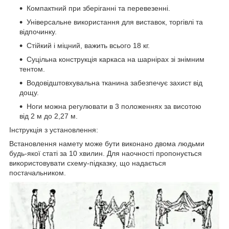
Компактний при зберіганні та перевезенні.
Універсальне використання для виставок, торгівлі та
відпочинку.
Стійкий і міцний, важить всього 18 кг.
Суцільна конструкція каркаса на шарнірах зі знімним
тентом.
Водовідштовхувальна тканина забезпечує захист від
дощу.
Ноги можна регулювати в 3 положеннях за висотою
від 2 м до 2,27 м.
Інструкція з установлення:
Встановлення намету може бути виконано двома людьми
будь-якої статі за 10 хвилин. Для наочності пропонується
використовувати схему-підказку, що надається
постачальником.