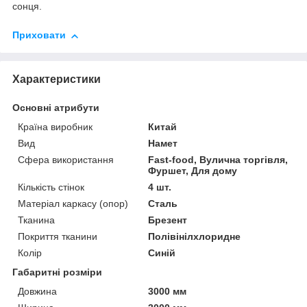
сонця.
Приховати
Характеристики
Основні атрибути
Країна виробник
Китай
Вид
Намет
Сфера використання
Fast-food, Вулична торгівля,
Фуршет, Для дому
Кількість стінок
4 шт.
Матеріал каркасу (опор)
Сталь
Тканина
Брезент
Покриття тканини
Полівінілхлоридне
Колір
Синій
Габаритні розміри
Довжина
3000 мм