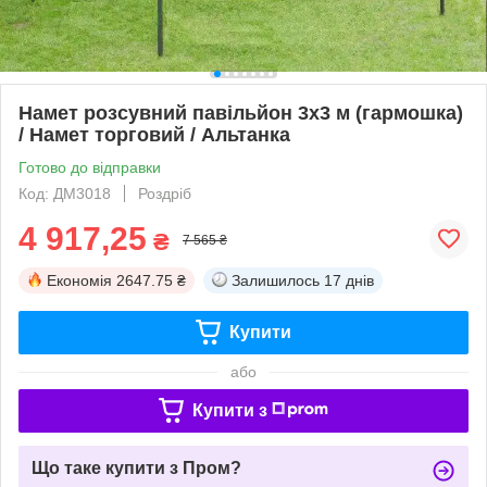
Намет розсувний павільйон 3х3 м (гармошка)
/ Намет торговий / Альтанка
Готово до відправки
Код: ДМ3018
Роздріб
4 917,25
₴
7 565 ₴
Економія
2647.75 ₴
Залишилось
17 днів
Купити
або
Купити з
Що таке купити з Пром?