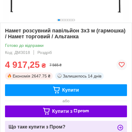
Намет розсувний павільйон 3х3 м (гармошка)
/ Намет торговий / Альтанка
Готово до відправки
Код: ДМ3018
Роздріб
4 917,25
₴
7 565 ₴
Економія
2647.75 ₴
Залишилось
14 днів
Купити
або
Купити з
Що таке купити з Пром?