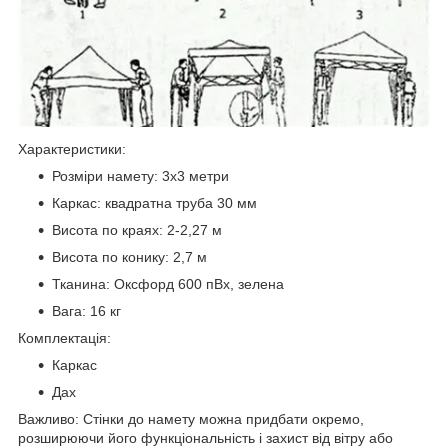
Характеристики:
Розміри намету: 3х3 метри
Каркас: квадратна труба 30 мм
Висота по краях: 2-2,27 м
Висота по конику: 2,7 м
Тканина: Оксфорд 600 пВх, зелена
Вага: 16 кг
Комплектація:
Каркас
Дах
Важливо: Стінки до намету можна придбати окремо,
розширюючи його функціональність і захист від вітру або