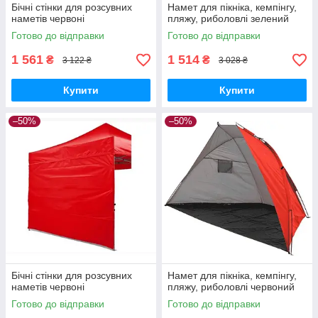
Бічні стінки для розсувних
Намет для пікніка, кемпінгу,
наметів червоні
пляжу, риболовлі зелений
Готово до відправки
Готово до відправки
1 561
1 514
₴
₴
3 122 ₴
3 028 ₴
Купити
Купити
–50%
–50%
Бічні стінки для розсувних
Намет для пікніка, кемпінгу,
наметів червоні
пляжу, риболовлі червоний
Готово до відправки
Готово до відправки