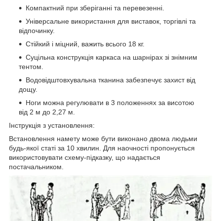
Компактний при зберіганні та перевезенні.
Універсальне використання для виставок, торгівлі та
відпочинку.
Стійкий і міцний, важить всього 18 кг.
Суцільна конструкція каркаса на шарнірах зі знімним
тентом.
Водовідштовхувальна тканина забезпечує захист від
дощу.
Ноги можна регулювати в 3 положеннях за висотою
від 2 м до 2,27 м.
Інструкція з установлення:
Встановлення намету може бути виконано двома людьми
будь-якої статі за 10 хвилин. Для наочності пропонується
використовувати схему-підказку, що надається
постачальником.