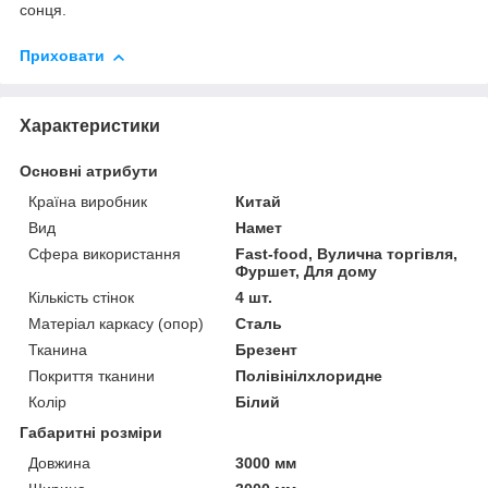
сонця.
Приховати
Характеристики
Основні атрибути
Країна виробник
Китай
Вид
Намет
Сфера використання
Fast-food, Вулична торгівля,
Фуршет, Для дому
Кількість стінок
4 шт.
Матеріал каркасу (опор)
Сталь
Тканина
Брезент
Покриття тканини
Полівінілхлоридне
Колір
Білий
Габаритні розміри
Довжина
3000 мм