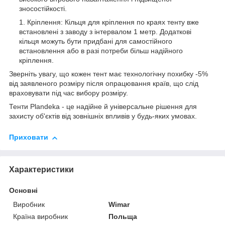
зносостійкості.
Кріплення: Кільця для кріплення по краях тенту вже
встановлені з заводу з інтервалом 1 метр. Додаткові
кільця можуть бути придбані для самостійного
встановлення або в разі потреби більш надійного
кріплення.
Зверніть увагу, що кожен тент має технологічну похибку -5%
від заявленого розміру після опрацювання країв, що слід
враховувати під час вибору розміру.
Тенти Plandeka - це надійне й універсальне рішення для
захисту об'єктів від зовнішніх впливів у будь-яких умовах.
Приховати
Характеристики
Основні
Виробник
Wimar
Країна виробник
Польща