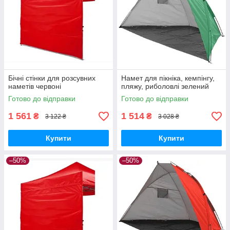
Бічні стінки для розсувних
Намет для пікніка, кемпінгу,
наметів червоні
пляжу, риболовлі зелений
Готово до відправки
Готово до відправки
1 561
1 514
₴
₴
3 122 ₴
3 028 ₴
Купити
Купити
–50%
–50%