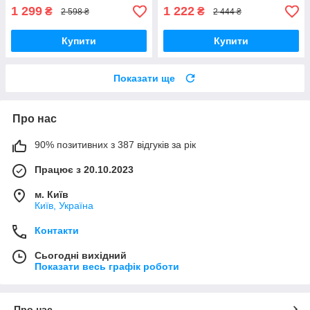
1 299
1 222
₴
₴
2 598 ₴
2 444 ₴
Купити
Купити
Показати ще
Про нас
90% позитивних з 387 відгуків за рік
Працює з 20.10.2023
м. Київ
Київ, Україна
Контакти
Сьогодні вихідний
Показати весь графік роботи
Про нас