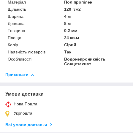
Матеріал
Поліпропілен
Щільність
120 г/м2
Ширина
4 м
Довжина
8 м
Товщина
0.2 мм
Площа
24 кв.м
Колір
Сірий
Наявність люверсів
Так
Особливості
Водонепроникність,
Сонцезахист
Приховати
Умови доставки
Нова Пошта
Укрпошта
Всі умови доставки