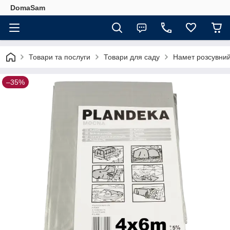
DomaSam
Товари та послуги
Товари для саду
Намет розсувний
–35%