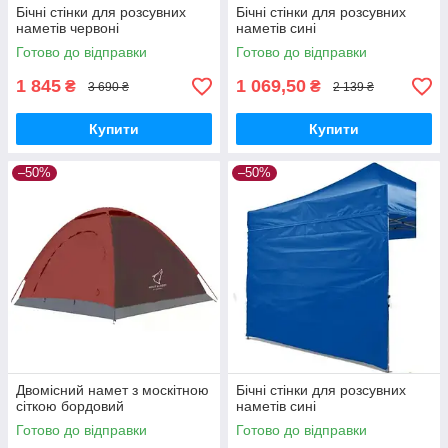
Бічні стінки для розсувних
Бічні стінки для розсувних
наметів червоні
наметів сині
Готово до відправки
Готово до відправки
1 845
1 069,50
₴
₴
3 690 ₴
2 139 ₴
Купити
Купити
–50%
–50%
Двомісний намет з москітною
Бічні стінки для розсувних
сіткою бордовий
наметів сині
Готово до відправки
Готово до відправки