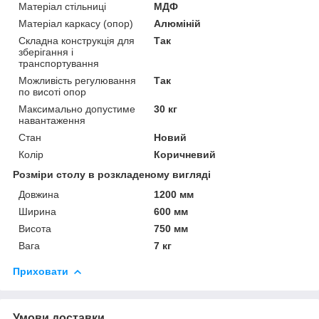
Матеріал стільниці
МДФ
Матеріал каркасу (опор)
Алюміній
Складна конструкція для
Так
зберігання і
транспортування
Можливість регулювання
Так
по висоті опор
Максимально допустиме
30 кг
навантаження
Стан
Новий
Колір
Коричневий
Розміри столу в розкладеному вигляді
Довжина
1200 мм
Ширина
600 мм
Висота
750 мм
Вага
7 кг
Приховати
Умови доставки