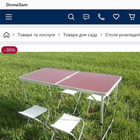
DomaSam
Товари та послуги
Товари для саду
Столи розкладні/
–35%