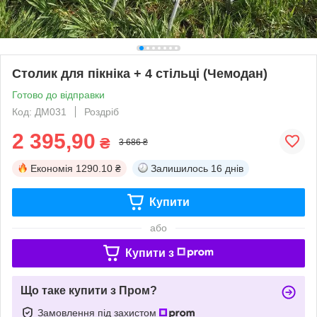
Столик для пікніка + 4 стільці (Чемодан)
Готово до відправки
Код: ДМ031
Роздріб
2 395,90
₴
3 686 ₴
Економія
1290.10 ₴
Залишилось
16 днів
Купити
або
Купити з
Що таке купити з Пром?
Замовлення під захистом