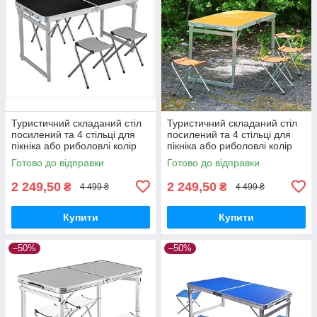
Туристичний складаний стіл
Туристичний складаний стіл
посилений та 4 стільці для
посилений та 4 стільці для
пікніка або риболовлі колір
пікніка або риболовлі колір
чорний
помаранчевий
Готово до відправки
Готово до відправки
2 249,50
2 249,50
₴
₴
4 499 ₴
4 499 ₴
Купити
Купити
–50%
–50%