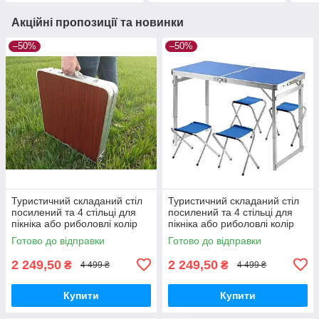
Акційні пропозиції та новинки
–50%
–50%
Туристичний складаний стіл
Туристичний складаний стіл
посилений та 4 стільці для
посилений та 4 стільці для
пікніка або риболовлі колір
пікніка або риболовлі колір
темне дерево
синій
Готово до відправки
Готово до відправки
2 249,50
2 249,50
₴
₴
4 499 ₴
4 499 ₴
Купити
Купити