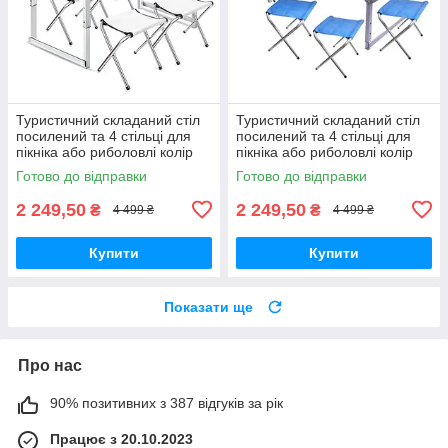
Туристичний складаний стіл
Туристичний складаний стіл
посилений та 4 стільці для
посилений та 4 стільці для
пікніка або риболовлі колір
пікніка або риболовлі колір
сірий
Готово до відправки
Готово до відправки
2 249,50
2 249,50
₴
₴
4 499 ₴
4 499 ₴
Купити
Купити
Показати ще
Про нас
90% позитивних з 387 відгуків за рік
Працює з 20.10.2023