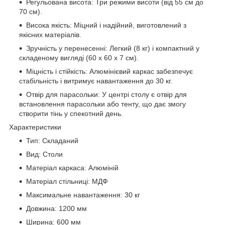
Регульована висота: Три режими висоти (від 55 см до
70 см).
Висока якість: Міцний і надійний, виготовлений з
якісних матеріалів.
Зручність у перенесенні: Легкий (8 кг) і компактний у
складеному вигляді (60 х 60 х 7 см).
Міцність і стійкість: Алюмінієвий каркас забезпечує
стабільність і витримує навантаження до 30 кг.
Отвір для парасольки: У центрі столу є отвір для
встановлення парасольки або тенту, що дає змогу
створити тінь у спекотний день.
Характеристики
Тип: Складаний
Вид: Столи
Матеріал каркаса: Алюміній
Матеріал стільниці: МДФ
Максимальне навантаження: 30 кг
Довжина: 1200 мм
Ширина: 600 мм