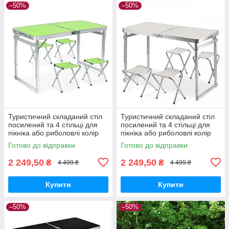
–50%
–50%
Туристичний складаний стіл
Туристичний складаний стіл
посилений та 4 стільці для
посилений та 4 стільці для
пікніка або риболовлі колір
пікніка або риболовлі колір
салатовий
білий мармур
Готово до відправки
Готово до відправки
2 249,50
2 249,50
₴
₴
4 499 ₴
4 499 ₴
Купити
Купити
–50%
–50%