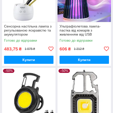
Сенсорна настільна лампа з
Ультрафіолетова лампа-
регульованою яскравістю та
пастка від комарів з
акумулятором
живленням від USB
Готово до відправки
Готово до відправки
483,75
606
₴
₴
1 075 ₴
1 212 ₴
Купити
Купити
–50%
–50%