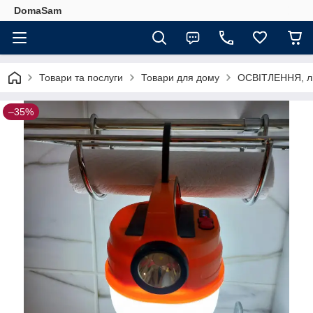
DomaSam
Товари та послуги
Товари для дому
ОСВІТЛЕННЯ, ліхт
–35%