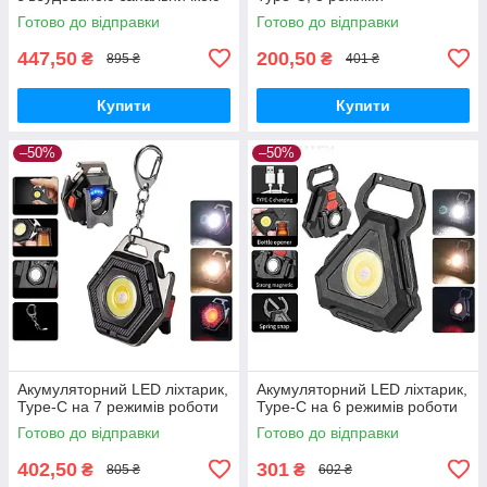
Готово до відправки
Готово до відправки
447,50
200,50
₴
₴
895 ₴
401 ₴
Купити
Купити
–50%
–50%
Акумуляторний LED ліхтарик,
Акумуляторний LED ліхтарик,
Type-C на 7 режимів роботи
Type-C на 6 режимів роботи
Готово до відправки
Готово до відправки
402,50
301
₴
₴
805 ₴
602 ₴