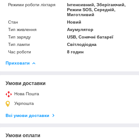
Режими роботи ліхтаря
Інтенсивний, Зберігаючий,
Режим SOS, Середній,
Миготливий
Стан
Новий
Тип живлення
Акумулятор
Тип заряду
USB, Сонячні батареї
Тип лампи
Світлодіодна
Час роботи
8 годин
Приховати
Умови доставки
Нова Пошта
Укрпошта
Всі умови доставки
Умови оплати