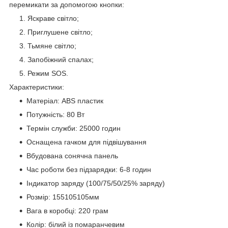
перемикати за допомогою кнопки:
Яскраве світло;
Приглушене світло;
Тьмяне світло;
Запобіжний спалах;
Режим SOS.
Характеристики:
Матеріал: ABS пластик
Потужність: 80 Вт
Термін служби: 25000 годин
Оснащена гачком для підвішування
Вбудована сонячна панель
Час роботи без підзарядки: 6-8 годин
Індикатор заряду (100/75/50/25% заряду)
Розмір: 155105105мм
Вага в коробці: 220 грам
Колір: білий із помаранчевим