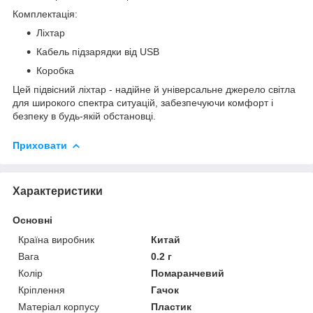
Комплектація:
Ліхтар
Кабель підзарядки від USB
Коробка
Цей підвісний ліхтар - надійне й універсальне джерело світла
для широкого спектра ситуацій, забезпечуючи комфорт і
безпеку в будь-якій обстановці.
Приховати
Характеристики
Основні
Країна виробник
Китай
Вага
0.2 г
Колір
Помаранчевий
Кріплення
Гачок
Матеріал корпусу
Пластик