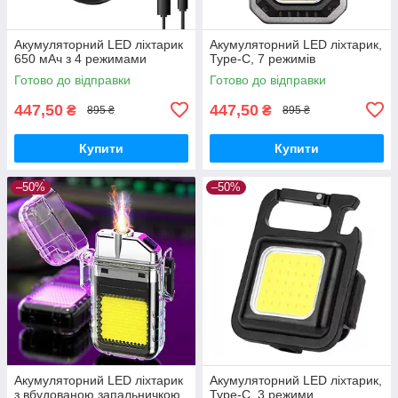
Акумуляторний LED ліхтарик
Акумуляторний LED ліхтарик,
650 мАч з 4 режимами
Type-C, 7 режимів
Готово до відправки
Готово до відправки
447,50
447,50
₴
₴
895 ₴
895 ₴
Купити
Купити
–50%
–50%
Акумуляторний LED ліхтарик
Акумуляторний LED ліхтарик,
з вбудованою запальничкою
Type-C, 3 режими