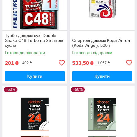
Турбо дріжджі сухі Double
Snake C48 Turbo на 25 літрів
Спиртові дріжджі Кодзі Ангел
сусла
(Kodzi Angel), 500 г
Готово до відправки
Готово до відправки
201
533,50
₴
₴
402 ₴
1 067 ₴
Купити
Купити
–50%
–50%