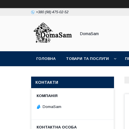
+380 (98) 475-02-52
DomaSam
ГОЛОВНА
ТОВАРИ ТА ПОСЛУГИ
П
КОНТАКТИ
DomaSam