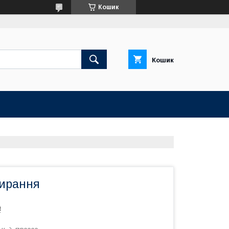
Кошик
Кошик
бирання
₴