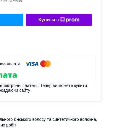
Код:
ПР8838
Купити з
 електронні платежі. Тепер ви можете купити
окидаючи сайту.
ального кінського волосу та синтетичного волокна,
их робіт.