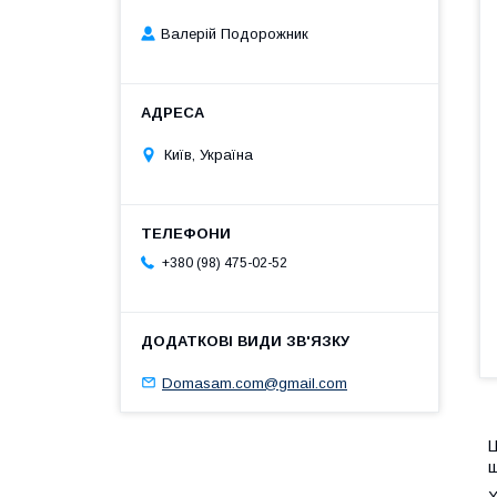
Валерій Подорожник
Київ, Україна
+380 (98) 475-02-52
Domasam.com@gmail.com
Ц
щ