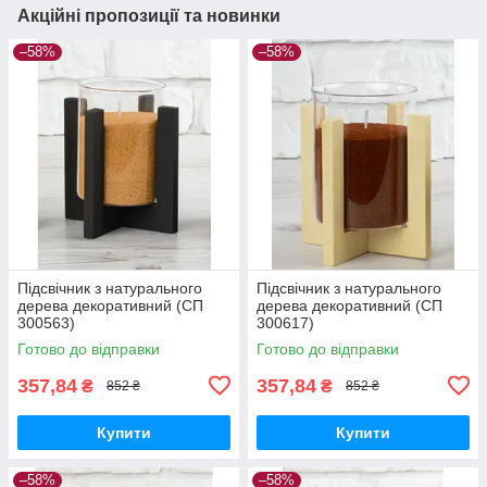
Акційні пропозиції та новинки
–58%
–58%
Підсвічник з натурального
Підсвічник з натурального
дерева декоративний (СП
дерева декоративний (СП
300563)
300617)
Готово до відправки
Готово до відправки
357,84
357,84
₴
₴
852 ₴
852 ₴
Купити
Купити
–58%
–58%