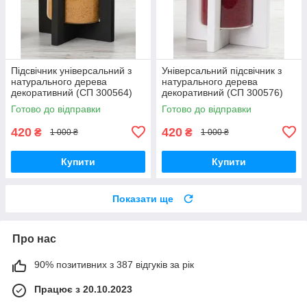
Підсвічник універсальний з
Універсальний підсвічник з
натурального дерева
натурального дерева
декоративний (СП 300564)
декоративний (СП 300576)
Готово до відправки
Готово до відправки
420
420
₴
₴
1 000 ₴
1 000 ₴
Купити
Купити
Показати ще
Про нас
90% позитивних з 387 відгуків за рік
Працює з 20.10.2023