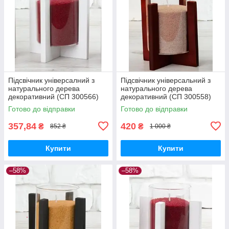
Підсвічник універсалний з
Підсвічник універсальний з
натурального дерева
натурального дерева
декоративний (СП 300566)
декоративний (СП 300558)
Готово до відправки
Готово до відправки
357,84
420
₴
₴
852 ₴
1 000 ₴
Купити
Купити
–58%
–58%