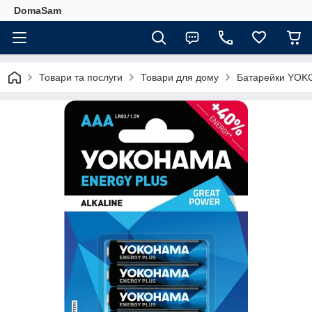
DomaSam
Товари та послуги
Товари для дому
Батарейки YOKO