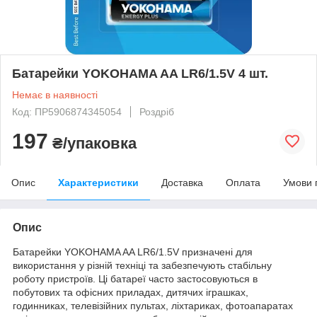
Батарейки YOKOHAMA AA LR6/1.5V 4 шт.
Немає в наявності
Код: ПР5906874345054
Роздріб
197
₴/упаковка
Опис
Характеристики
Доставка
Оплата
Умови 
Опис
Батарейки YOKOHAMA AA LR6/1.5V призначені для
використання у різній техніці та забезпечують стабільну
роботу пристроїв. Ці батареї часто застосовуються в
побутових та офісних приладах, дитячих іграшках,
годинниках, телевізійних пультах, ліхтариках, фотоапаратах