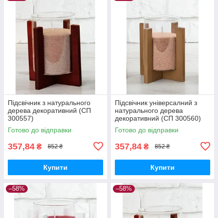
Підсвічник з натурального
Підсвічник універсалний з
дерева декоративний (СП
натурального дерева
300557)
декоративний (СП 300560)
Готово до відправки
Готово до відправки
357,84
357,84
₴
₴
852 ₴
852 ₴
Купити
Купити
–58%
–58%