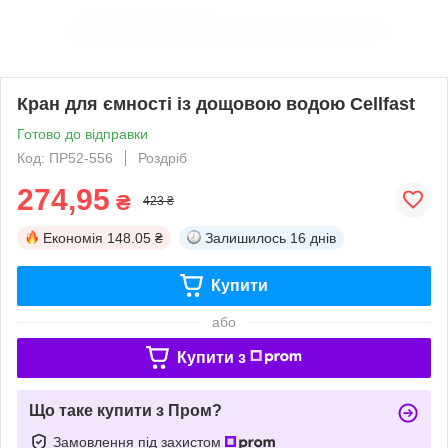
Кран для ємності із дощовою водою Cellfast
Готово до відправки
Код: ПР52-556
Роздріб
274,95
₴
423 ₴
Економія
148.05 ₴
Залишилось
16 днів
Купити
або
Купити з
Що таке купити з Пром?
Замовлення під захистом