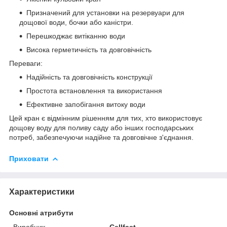
Призначений для установки на резервуари для
дощової води, бочки або каністри.
Перешкоджає витіканню води
Висока герметичність та довговічність
Переваги:
Надійність та довговічність конструкції
Простота встановлення та використання
Ефективне запобігання витоку води
Цей кран є відмінним рішенням для тих, хто використовує
дощову воду для поливу саду або інших господарських
потреб, забезпечуючи надійне та довговічне з'єднання.
Приховати
Характеристики
Основні атрибути
Виробник
Cellfast