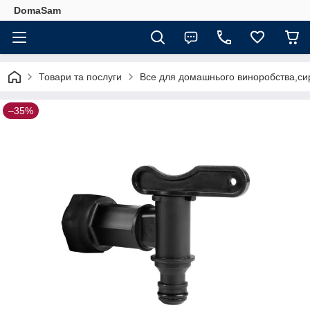
DomaSam
Товари та послуги
Все для домашнього виноробства,сир
–35%