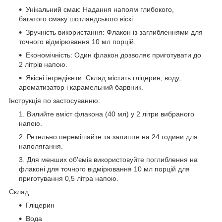
Унікальний смак: Надання напоям глибокого,
багатого смаку шотландського віскі.
Зручність використання: Флакон із заглибленнями для
точного відмірювання 10 мл порцій.
Економічність: Один флакон дозволяє приготувати до
2 літрів напою.
Якісні інгредієнти: Склад містить гліцерин, воду,
ароматизатор і карамельний барвник.
Інструкція по застосуванню:
Вилийте вміст флакона (40 мл) у 2 літри вибраного
напою.
Ретельно перемішайте та залиште на 24 години для
наполягання.
Для менших об'ємів використовуйте поглиблення на
флаконі для точного відмірювання 10 мл порцій для
приготування 0,5 літра напою.
Склад:
Гліцерин
Вода