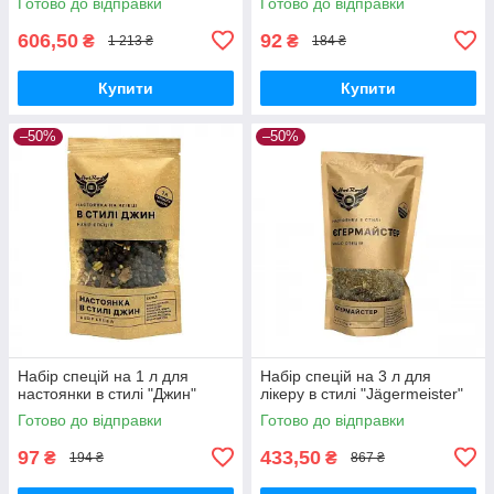
Готово до відправки
Готово до відправки
606,50
92
₴
₴
1 213 ₴
184 ₴
Купити
Купити
–50%
–50%
Набір спецій на 1 л для
Набір спецій на 3 л для
настоянки в стилі "Джин"
лікеру в стилі "Jägermeister"
Готово до відправки
Готово до відправки
97
433,50
₴
₴
194 ₴
867 ₴