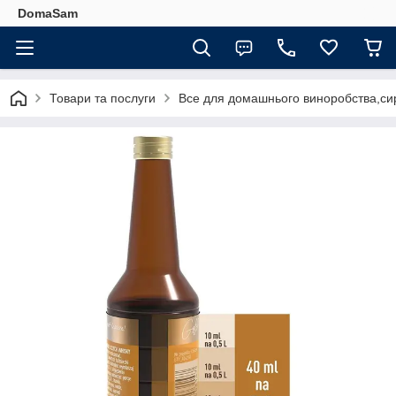
DomaSam
Товари та послуги
Все для домашнього виноробства,сир