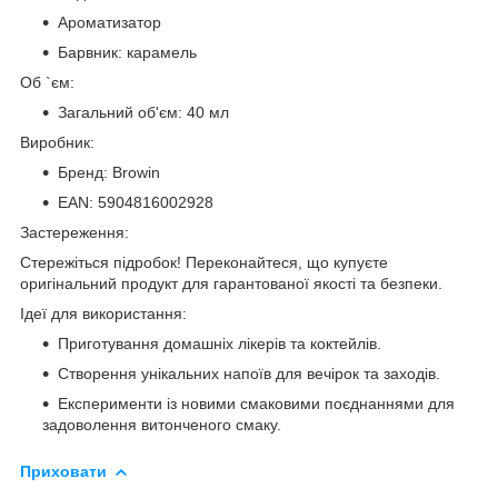
Ароматизатор
Барвник: карамель
Об `єм:
Загальний об'єм: 40 мл
Виробник:
Бренд: Browin
EAN: 5904816002928
Застереження:
Стережіться підробок! Переконайтеся, що купуєте
оригінальний продукт для гарантованої якості та безпеки.
Ідеї для використання:
Приготування домашніх лікерів та коктейлів.
Створення унікальних напоїв для вечірок та заходів.
Експерименти із новими смаковими поєднаннями для
задоволення витонченого смаку.
Приховати