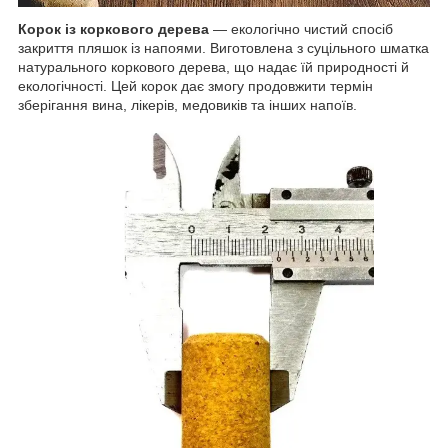
Корок із коркового дерева
— екологічно чистий спосіб
закриття пляшок із напоями. Виготовлена з суцільного шматка
натурального коркового дерева, що надає їй природності й
екологічності. Цей корок дає змогу продовжити термін
зберігання вина, лікерів, медовиків та інших напоїв.