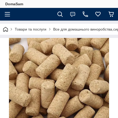
DomaSam
Товари та послуги
Все для домашнього виноробства,сир