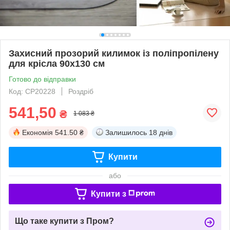
Захисний прозорий килимок із поліпропілену
для крісла 90х130 см
Готово до відправки
Код: СР20228
Роздріб
541,50
₴
1 083 ₴
Економія
541.50 ₴
Залишилось
18 днів
Купити
або
Купити з
Що таке купити з Пром?