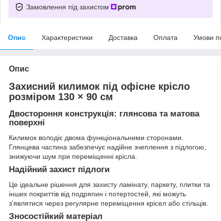
Замовлення під захистом
Опис
Характеристики
Доставка
Оплата
Умови п
Опис
Захисний килимок під офісне крісло
розміром 130 × 90 см
Двостороння конструкція: глянсова та матова
поверхні
Килимок володіє двома функціональними сторонами.
Глянцева частина забезпечує надійне зчеплення з підлогою,
знижуючи шум при переміщенні крісла.
Надійний захист підлоги
Це ідеальне рішення для захисту ламінату, паркету, плитки та
інших покриттів від подряпин і потертостей, які можуть
з'являтися через регулярне переміщення крісел або стільців.
Зносостійкий матеріал