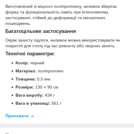
Виготовлений із міцного поліпропілену, килимок зберігає
форму та функціональність навіть при інтенсивному
застосуванні, стійкий до деформації та механічних
пошкоджень.
Багатоцільове застосування
Окрім захисту підлоги, килимок можна використовувати як
покриття для столу під час ремонту або творчих занять.
Технічні параметри:
Колір:
чорний
Матеріал:
поліпропілен
Товщина:
0,5 мм
Розміри:
130 × 90 см
Вага виробу:
434 г
Вага в упаковці:
561 г
Приховати