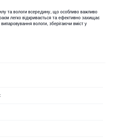
илу та вологи всередину, що особливо важливо
краєм легко відкривається та ефективно захищає
випаровування вологи, зберігаючи вміст у
C