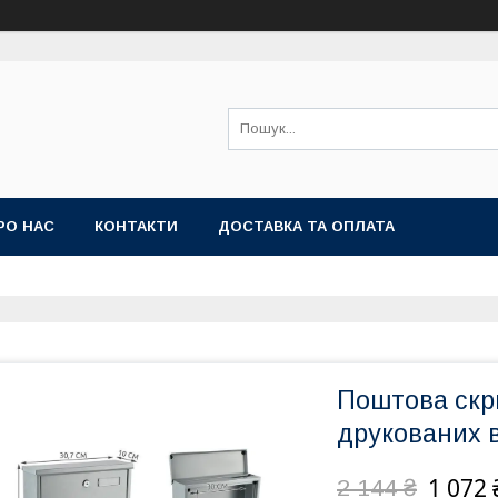
РО НАС
КОНТАКТИ
ДОСТАВКА ТА ОПЛАТА
Поштова скр
друкованих 
1 072 
2 144 ₴