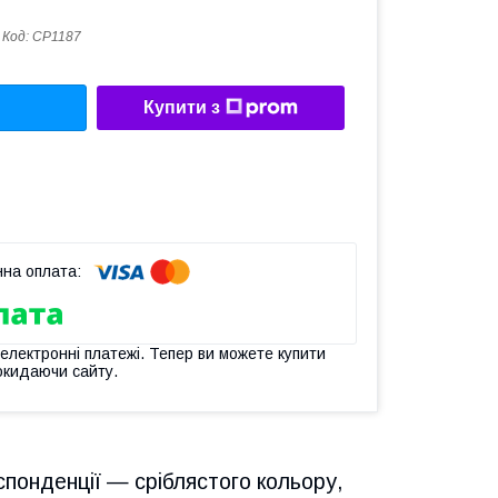
Код:
СР1187
Купити з
 електронні платежі. Тепер ви можете купити
окидаючи сайту.
спонденції — сріблястого кольору,