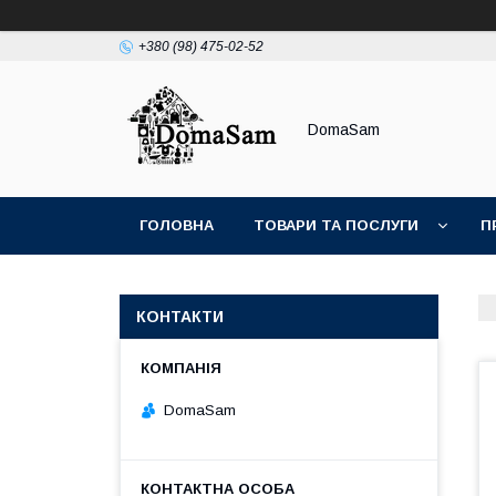
+380 (98) 475-02-52
DomaSam
ГОЛОВНА
ТОВАРИ ТА ПОСЛУГИ
П
КОНТАКТИ
DomaSam