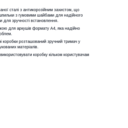
ваної сталі з антикорозійним захистом, що
і шпильки з гумовими шайбами для надійного
и для зручності встановлення.
кою для аркушів формату А4, яка надійно
облем.
ні коробки розташований зручний тримач у
укованих матеріалів.
 використовувати коробку кільком користувачам