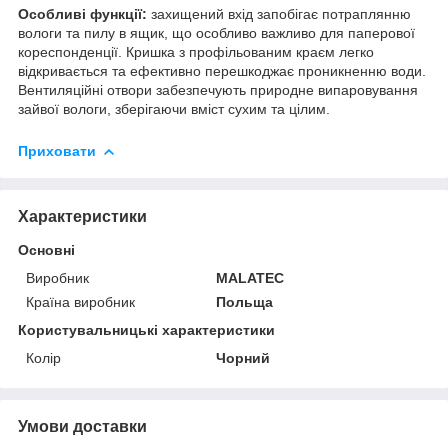
Особливі функції:
захищений вхід запобігає потраплянню
вологи та пилу в ящик, що особливо важливо для паперової
кореспонденції. Кришка з профільованим краєм легко
відкривається та ефективно перешкоджає проникненню води.
Вентиляційні отвори забезпечують природне випаровування
зайвої вологи, зберігаючи вміст сухим та цілим.
Приховати
Характеристики
Основні
Виробник
MALATEC
Країна виробник
Польща
Користувальницькі характеристики
Колір
Чорний
Умови доставки