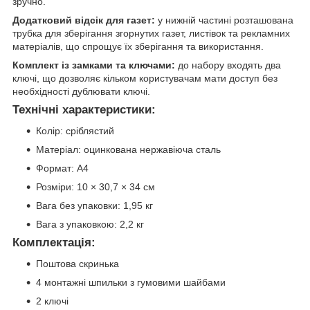
зручно.
Додатковий відсік для газет:
у нижній частині розташована
трубка для зберігання згорнутих газет, листівок та рекламних
матеріалів, що спрощує їх зберігання та використання.
Комплект із замками та ключами:
до набору входять два
ключі, що дозволяє кільком користувачам мати доступ без
необхідності дублювати ключі.
Технічні характеристики:
Колір: сріблястий
Матеріал: оцинкована нержавіюча сталь
Формат: А4
Розміри: 10 × 30,7 × 34 см
Вага без упаковки: 1,95 кг
Вага з упаковкою: 2,2 кг
Комплектація:
Поштова скринька
4 монтажні шпильки з гумовими шайбами
2 ключі