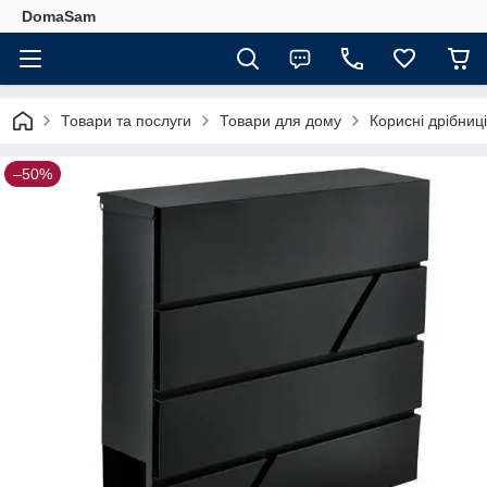
DomaSam
Товари та послуги
Товари для дому
Корисні дрібниц
–50%