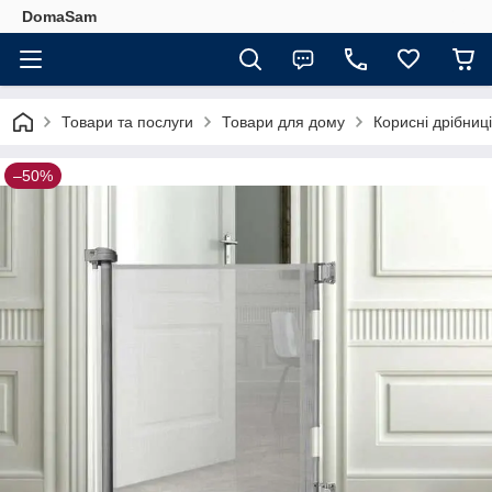
DomaSam
Товари та послуги
Товари для дому
Корисні дрібниц
–50%