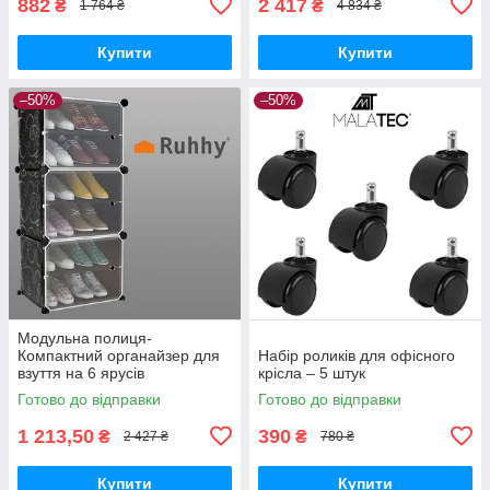
882
2 417
₴
₴
1 764 ₴
4 834 ₴
Купити
Купити
–50%
–50%
Модульна полиця-
Компактний органайзер для
Набір роликів для офісного
взуття на 6 ярусів
крісла – 5 штук
Готово до відправки
Готово до відправки
1 213,50
390
₴
₴
2 427 ₴
780 ₴
Купити
Купити