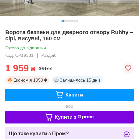
Ворота безпеки для дверного отвору Ruhhy –
сірі, висувні, 160 см
Готово до відправки
Код: СР19381
Роздріб
1 959
₴
3 918 ₴
Економія
1959 ₴
Залишилось
15 днів
Купити
або
Купити з
Що таке купити з Пром?