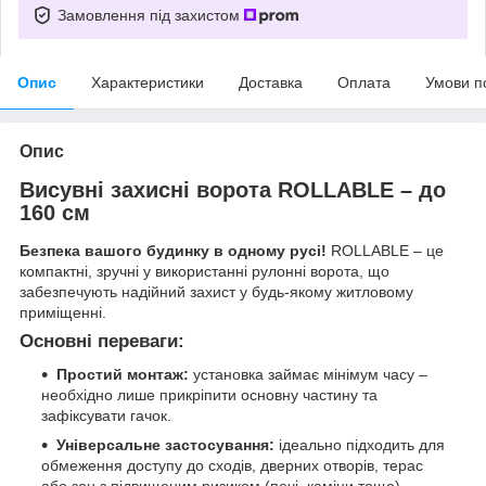
Замовлення під захистом
Опис
Характеристики
Доставка
Оплата
Умови п
Опис
Висувні захисні ворота ROLLABLE – до
160 см
Безпека вашого будинку в одному русі!
ROLLABLE – це
компактні, зручні у використанні рулонні ворота, що
забезпечують надійний захист у будь-якому житловому
приміщенні.
Основні переваги:
Простий монтаж:
установка займає мінімум часу –
необхідно лише прикріпити основну частину та
зафіксувати гачок.
Універсальне застосування:
ідеально підходить для
обмеження доступу до сходів, дверних отворів, терас