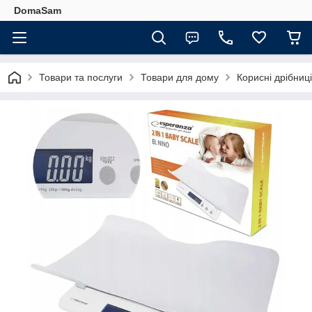
DomaSam
Товари та послуги
Товари для дому
Корисні дрібниц