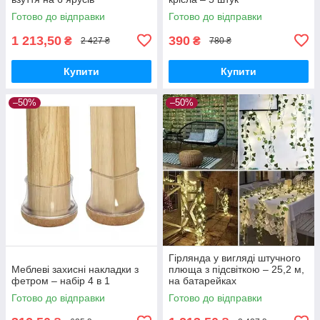
Готово до відправки
Готово до відправки
1 213,50
390
₴
₴
2 427 ₴
780 ₴
Купити
Купити
–50%
–50%
Гірлянда у вигляді штучного
Меблеві захисні накладки з
плюща з підсвіткою – 25,2 м,
фетром – набір 4 в 1
на батарейках
Готово до відправки
Готово до відправки