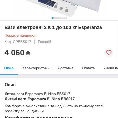
Ваги електронні 2 в 1 до 100 кг Esperanza
Немає в наявності
Код: СРEBS017
Роздріб
4 060
₴
Опис
Характеристики
Доставка
Оплата
Умови п
Опис
Дитячі ваги Esperanza El Nino EBS017
Дитячі ваги Esperanza El Nino EBS017
Комфортне використання та надійність на кожному етапі
розвитку вашої дитини