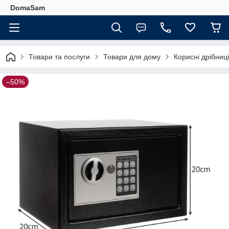
DomaSam
Товари та послуги
Товари для дому
Корисні дрібниц
–50%