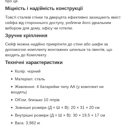
про це.
Міцність і надійність конструкції
Товсті сталеві стінки та дверцята ефективно захищають вміст
сейфа від стороннього доступу, роблячи його ідеальним
вибором для дому, офісу чи готелю.
Зручне кріплення
Сейф можна надійно прикріпити до стіни або шафи за
допомогою комплекту монтажних шпильок та гвинтів, що
входять до Комплекту.
Технічні характеристики
Колір: чорний
Матеріал: сталь
Живлення: 4 батарейки типу АА (у комплект не
входять)
Об'єм: близько 10 літрів
Зовнішні розміри (Д × Ш × В): 20 × 31 × 20 см
Внутрішні розміри (Д × Ш × В): 30 × 19,5 × 17 см
Вага: 3,982 кг