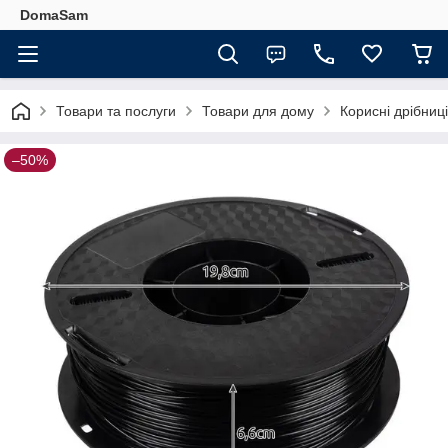
DomaSam
Товари та послуги
Товари для дому
Корисні дрібниц
–50%