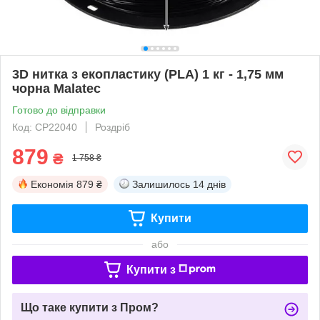
3D нитка з екопластику (PLA) 1 кг - 1,75 мм
чорна Malatec
Готово до відправки
Код: СР22040
Роздріб
879
₴
1 758 ₴
Економія
879 ₴
Залишилось
14 днів
Купити
або
Купити з
Що таке купити з Пром?