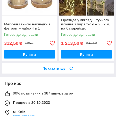
Гірлянда у вигляді штучного
Меблеві захисні накладки з
плюща з підсвіткою – 25,2 м,
фетром – набір 4 в 1
на батарейках
Готово до відправки
Готово до відправки
312,50
1 213,50
₴
₴
625 ₴
2 427 ₴
Купити
Купити
Показати ще
Про нас
90% позитивних з 387 відгуків за рік
Працює з 20.10.2023
м. Київ
Київ, Україна