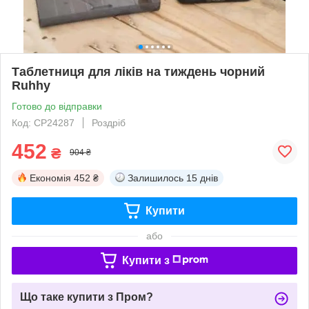
Таблетниця для ліків на тиждень чорний
Ruhhy
Готово до відправки
Код: СР24287
Роздріб
452
₴
904 ₴
Економія
452 ₴
Залишилось
15 днів
Купити
або
Купити з
Що таке купити з Пром?