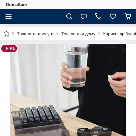
DomaSam
Товари та послуги
Товари для дому
Корисні дрібниц
–50%