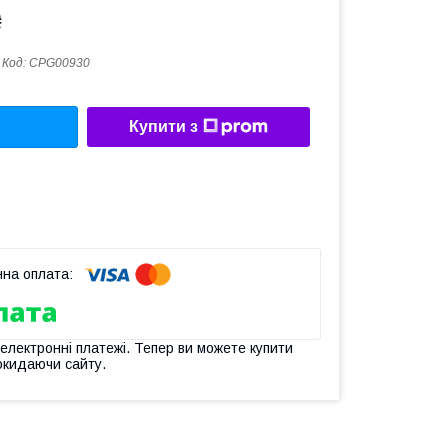
₴
Код:
СРG00930
Купити з
 електронні платежі. Тепер ви можете купити
окидаючи сайту.