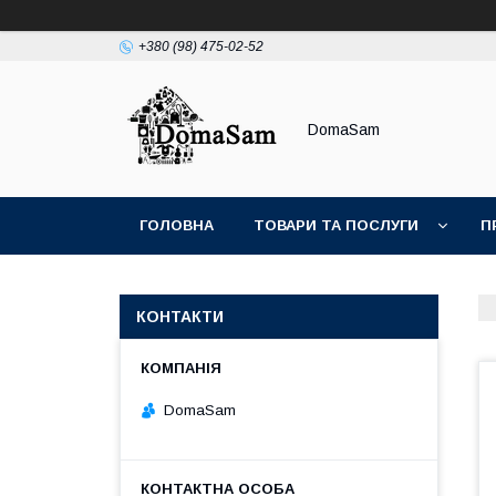
+380 (98) 475-02-52
DomaSam
ГОЛОВНА
ТОВАРИ ТА ПОСЛУГИ
П
КОНТАКТИ
DomaSam