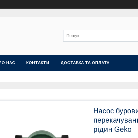
РО НАС
КОНТАКТИ
ДОСТАВКА ТА ОПЛАТА
Насос буров
перекачуванн
рідин Geko