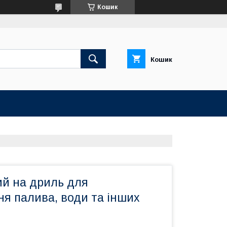
Кошик
Кошик
ий на дриль для
я палива, води та інших